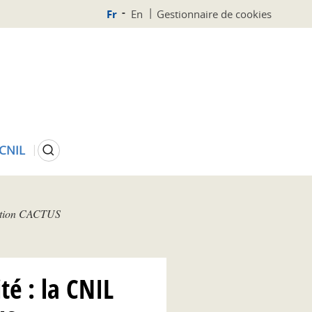
Fr
En
Gestionnaire de cookies
Rechercher
 CNIL
ération CACTUS
té : la CNIL