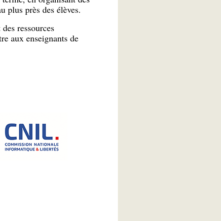
au plus près des élèves.
t des ressources
tre aux enseignants de