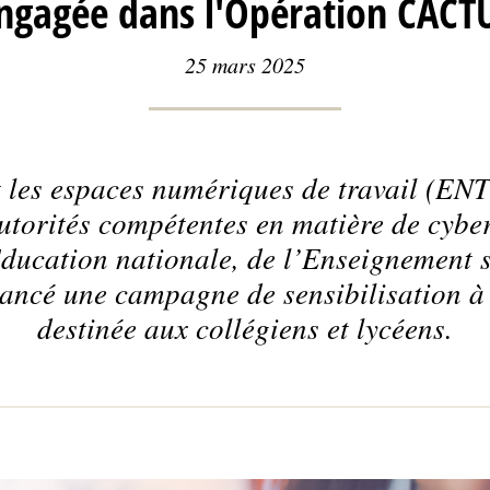
ngagée dans l'Opération CACT
25 mars 2025
 les espaces numériques de travail (ENT
utorités compétentes en matière de cyber
Education nationale, de l’Enseignement s
 lancé une campagne de sensibilisation 
destinée aux collégiens et lycéens.