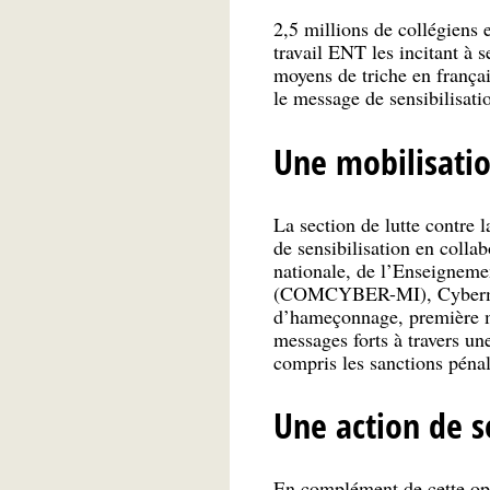
2,5 millions de collégiens e
travail ENT les incitant à 
moyens de triche en français
le message de sensibilisati
Une mobilisatio
La section de lutte contre
de sensibilisation en collab
nationale, de l’Enseigneme
(COMCYBER-MI), Cybermalv
d’hameçonnage, première men
messages forts à travers une
compris les sanctions pénal
Une action de s
En complément de cette opér