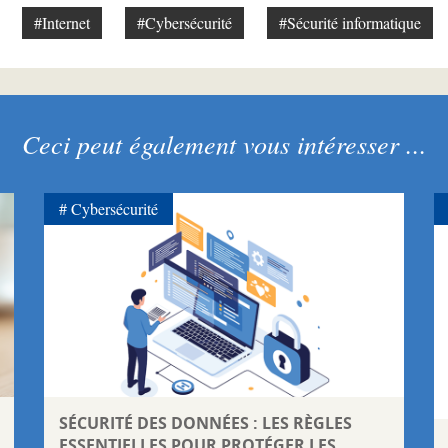
#Internet
#Cybersécurité
#Sécurité informatique
Ceci peut également vous intéresser ...
Cybersécurité
SÉCURITÉ DES DONNÉES : LES RÈGLES
ESSENTIELLES POUR PROTÉGER LES