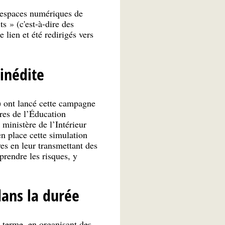
rs espaces numériques de
ts » (c'est-à-dire des
 lien et été redirigés vers
 inédite
) ont lancé cette campagne
ères de l’Éducation
inistère de l’Intérieur
place cette simulation
es en leur transmettant des
prendre les risques, y
dans la durée
 terme, en organisant des