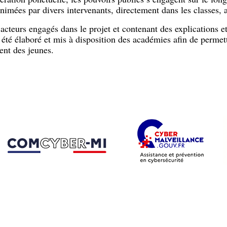
animées par divers intervenants, directement dans les classes, 
 acteurs engagés dans le projet et contenant des explications e
été élaboré et mis à disposition des académies afin de permet
nt des jeunes.