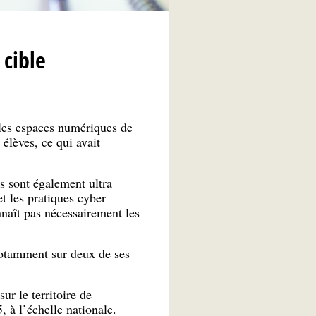
 cible
 les espaces numériques de
élèves, ce qui avait
s sont également ultra
t les pratiques cyber
nnaît pas nécessairement les
otamment sur deux de ses
r le territoire de
à l’échelle nationale.