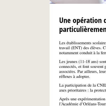
Une opération d
particulièreme
Les établissements scolaire
travail (ENT) des élèves. C
notamment conduit à la fe
Les jeunes (11-18 ans) sont
connectés, et font souvent 
associées. Par ailleurs, le
réflexes à adopter.
La participation de la CNI
axes prioritaires : la prote
Après une expérimentation 
l’Académie d’Orléans-Tours