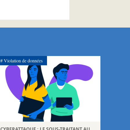
Violation de données
CYBERATTAQUE : LE SOUS-TRAITANT AU