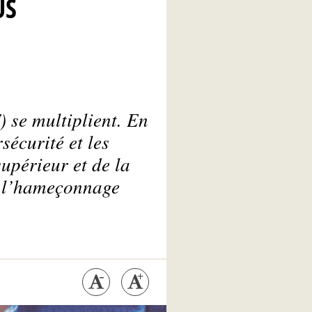
US
) se multiplient. En
sécurité et les
upérieur et de la
à l’hameçonnage