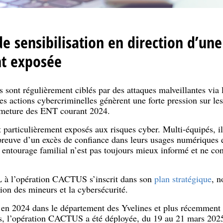
e sensibilisation en direction d’une
nt exposée
s sont régulièrement ciblés par des attaques malveillantes via
es actions cybercriminelles génèrent une forte pression sur les 
rmeture des ENT courant 2024.
 particulièrement exposés aux risques cyber. Multi-équipés, il
preuve d’un excès de confiance dans leurs usages numériques e
ur entourage familial n’est pas toujours mieux informé et ne co
L à l’opération CACTUS s’inscrit dans son
plan stratégique
, n
ction des mineurs et la cybersécurité.
en 2024 dans le département des Yvelines et plus récemment su
, l’opération CACTUS a été déployée, du 19 au 21 mars 2025, 