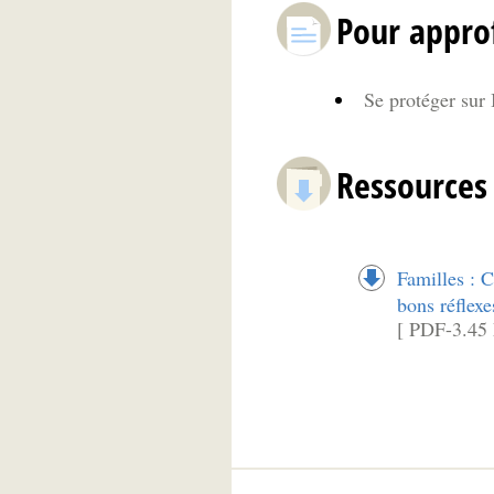
Pour appro
Se protéger sur I
Ressources
Familles : C
bons réflexe
[ PDF-3.45