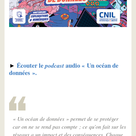
►
Écouter le
podcast
audio « Un océan de
données ».
« Un océan de données » permet de se protéger
car on ne se rend pas compte ; ce qu’on fait sur les
réseaux a un impact et des conséquences. Chaque