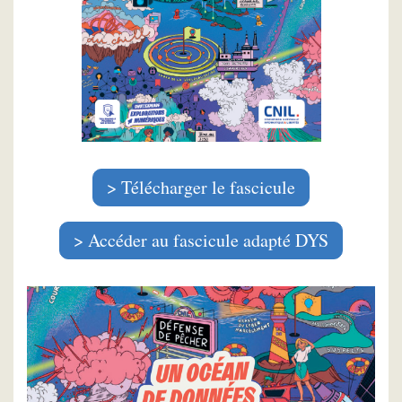
Télécharger le fascicule
Accéder au fascicule adapté DYS