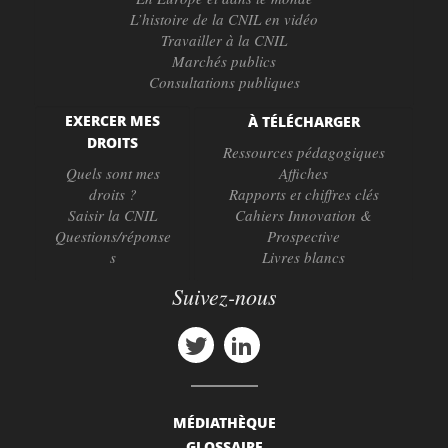
L’histoire de la CNIL en vidéo
Travailler à la CNIL
Marchés publics
Consultations publiques
EXERCER MES
À TÉLÉCHARGER
DROITS
Ressources pédagogiques
Quels sont mes
Affiches
droits ?
Rapports et chiffres clés
Saisir la CNIL
Cahiers Innovation &
Questions/réponse
Prospective
s
Livres blancs
Suivez-nous
MÉDIATHÈQUE
GLOSSAIRE