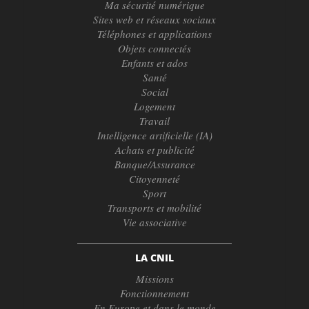
Ma sécurité numérique
Sites web et réseaux sociaux
Téléphones et applications
Objets connectés
Enfants et ados
Santé
Social
Logement
Travail
Intelligence artificielle (IA)
Achats et publicité
Banque/Assurance
Citoyenneté
Sport
Transports et mobilité
Vie associative
LA CNIL
Missions
Fonctionnement
En Europe et dans le monde