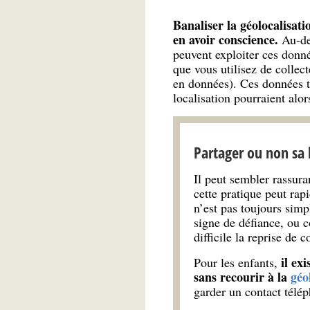
Banaliser la géolocalisat
en avoir conscience.
Au-del
peuvent exploiter ces donné
que vous utilisez de collect
en données). Ces données t
localisation pourraient alor
Partager ou non sa l
Il peut sembler rassura
cette pratique peut rap
n’est pas toujours simp
signe de défiance, ou c
difficile la reprise de 
il ex
Pour les enfants,
sans recourir à la
géo
garder un contact télép