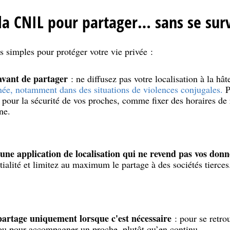
 la CNIL pour partager… sans se surv
 simples pour protéger votre vie privée :
avant de partager
: ne diffusez pas votre localisation à la hât
née, notamment dans des situations de violences conjugales.
P
s pour la sécurité de vos proches, comme fixer des horaires de 
ne.
 une application de localisation qui ne revend pas vos donn
tialité et limitez au maximum le partage à des sociétés tierces
 partage uniquement lorsque c'est nécessaire
: pour se retrou
ou pour accompagner un proche, plutôt qu’en continu.