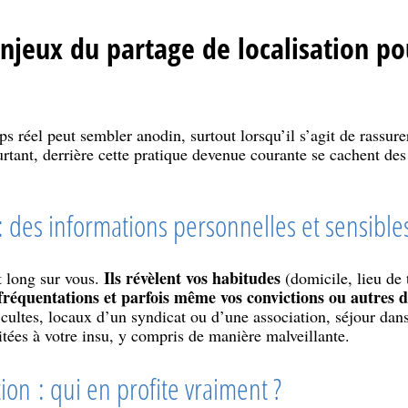
enjeux du partage de localisation po
s réel peut sembler anodin, surtout lorsqu’il s’agit de rassure
rtant, derrière cette pratique devenue courante se cachent de
 des informations personnelles et sensible
Ils révèlent vos habitudes
 long sur vous.
(domicile, lieu de t
 fréquentations et parfois même vos convictions ou autres 
 cultes, locaux d’un syndicat ou d’une association, séjour dans
tées à votre insu, y compris de manière malveillante.
tion : qui en profite vraiment ?