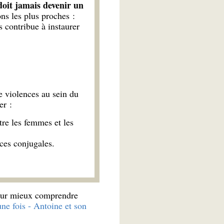
 doit jamais devenir un
ons les plus proches :
s contribue à instaurer
e violences au sein du
er :
tre les femmes et les
ces conjugales.
ur mieux comprendre
 une fois - Antoine et son