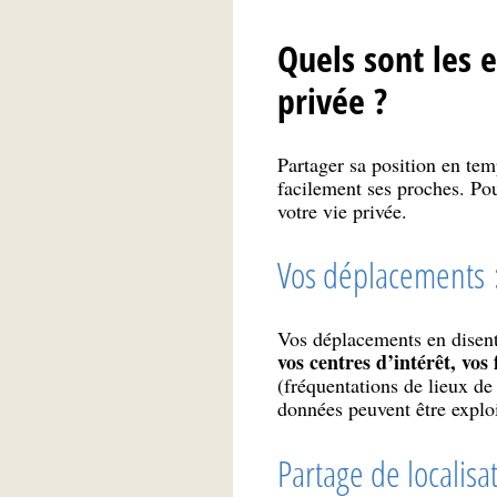
Quels sont les 
privée ?
Partager sa position en temp
facilement ses proches. Pou
votre vie privée.
Vos déplacements :
Vos déplacements en disent
vos centres d’intérêt, vos
(fréquentations de lieux de
données peuvent être exploi
Partage de localisa