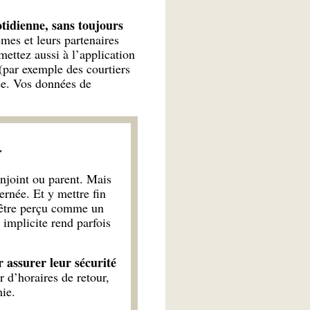
otidienne, sans toujours
mes et leurs partenaires
ettez aussi à l’application
par exemple des courtiers
ée. Vos données de
r
onjoint ou parent. Mais
ernée. Et y mettre fin
t être perçu comme un
implicite rend parfois
r assurer leur sécurité
r d’horaires de retour,
ie.