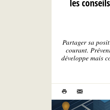
les conseil
Partager sa posit
courant. Préveni
développe mais co