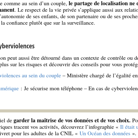
le partage de localisation ne
ale comme au sein d’un couple,
manent
. Le respect de la vie privée s’applique aussi aux relati
 l’autonomie de ses enfants, de son partenaire ou de ses proche
la confiance plutôt que sur la surveillance.
cyberviolences
ion peut aussi être détourné dans un contexte de contrôle ou d
plus sur les risques et découvrir des conseils pour vous protég
violences au sein du couple
– Ministère chargé de l’égalité en
umérique
: Je sécurise mon téléphone – En cas de cyberviolen
garder la maîtrise de vos données et de vos choix.
iel de
Po
ues tracent vos activités, découvrez l’infographie «
Il était
livret pour les adultes de la CNIL «
Un Océan des données
».