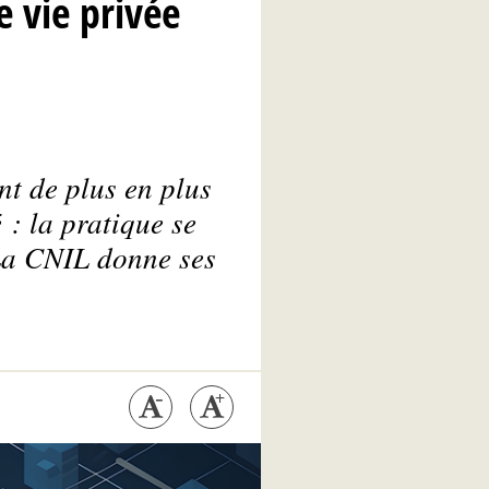
e vie privée
nt de plus en plus
 : la pratique se
 La CNIL donne ses