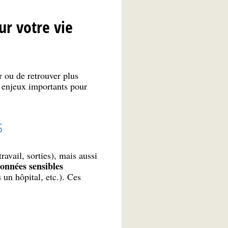
ur votre vie
r ou de retrouver plus
s enjeux importants pour
s
ravail, sorties), mais aussi
données sensibles
 un hôpital, etc.). Ces