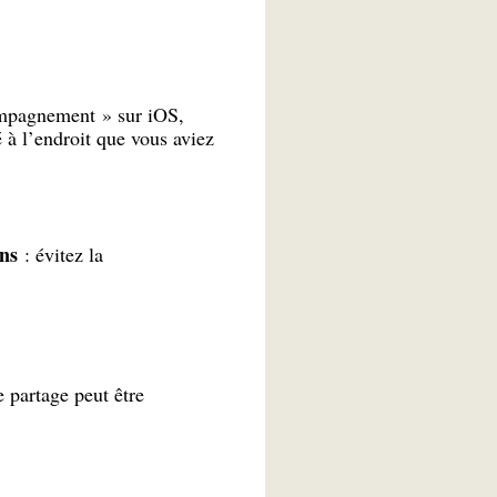
mpagnement » sur iOS,
 à l’endroit que vous aviez
ons
: évitez la
e partage peut être