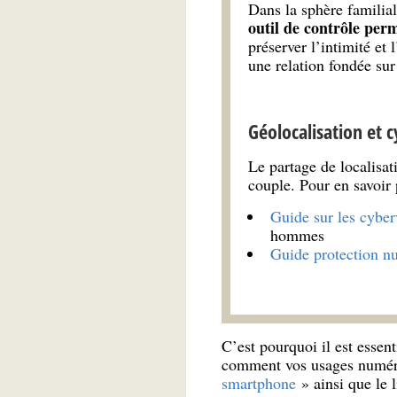
Dans la sphère famili
outil de contrôle per
préserver l’intimité et
une relation fondée sur 
Géolocalisation et 
Le partage de localisat
couple. Pour en savoir 
Guide sur les cyber
hommes
Guide protection n
C’est pourquoi il est essent
comment vos usages numériq
smartphone
» ainsi que le 