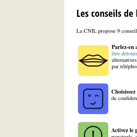
Les conseils de
La CNIL propose 9 conseils
Parlez-en 
être détour
alternative
par télépho
Choisissez
de confiden
Activez le
ponctuels, 