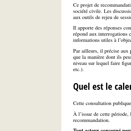
Ce projet de recommandation
société civile. Les discuss
aux outils de rejeu de sessi
Il apporte des réponses conc
répond aux interrogations 
informations utiles à l’obj
Par ailleurs, il précise aux
que la manière dont ils peu
niveau sur lequel faire figu
etc.).
Quel est le cale
Cette consultation publique
À l’issue de cette période,
recommandation.
Tout acteur concerné peut