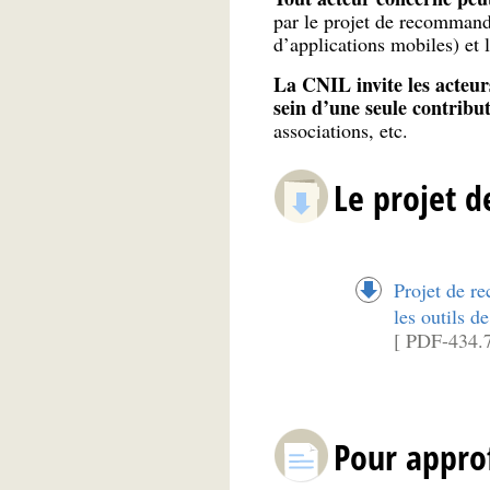
par le projet de recommanda
d’applications mobiles) et l
La CNIL invite les acteu
sein d’une seule contribu
associations, etc.
Le projet 
Projet de r
les outils d
[ PDF-434.
Pour appro