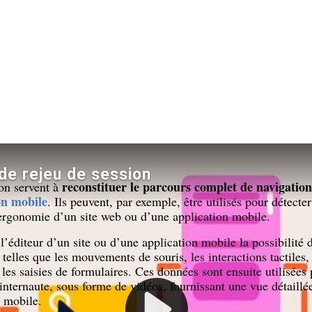
reconstituer le parcours complet de navigation
on servent à
on mobile
. Ils peuvent, par exemple, être utilisés pour détecte
’ergonomie d’un site web ou d’une application mobile.
 l’éditeur d’un site ou d’une application mobile la possibilité 
s telles que les mouvements de souris, les interactions tactiles, 
 les saisies de formulaires. Ces données sont ensuite utilisées 
 internaute, sous forme de vidéos, fournissant une vue détaillé
n mobile.