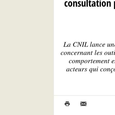
consultation
La CNIL lance une
concernant les outi
comportement en 
acteurs qui conço