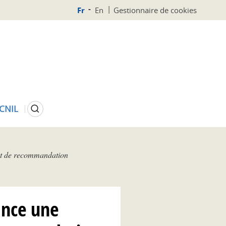
Fr
En
Gestionnaire de cookies
Rechercher
 CNIL
jet de recommandation
lance une