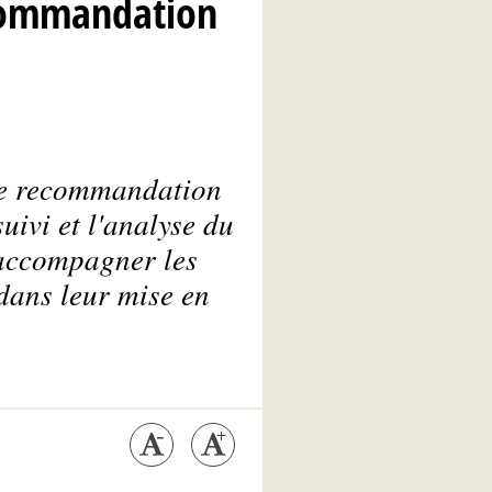
ecommandation
 de recommandation
uivi et l'analyse du
d’accompagner les
 dans leur mise en