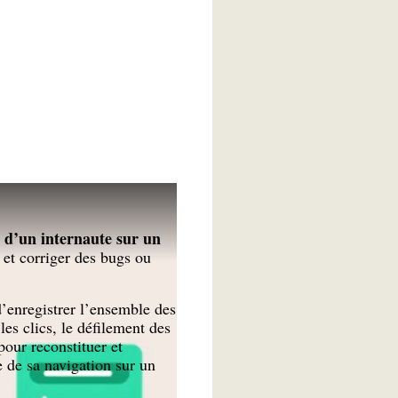
 d’un internaute sur un
r et corriger des bugs ou
d’enregistrer l’ensemble des
les clics, le défilement des
pour reconstituer et
e de sa navigation sur un