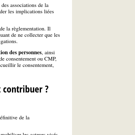
des associations de la
er les implications liées
de la règlementation. Il
uant de ne collecter que les
igations.
ion des personnes
, ainsi
me de consentement ou CMP,
ecueillir le consentement,
t contribuer ?
finitive de la
obiliser les acteurs visés