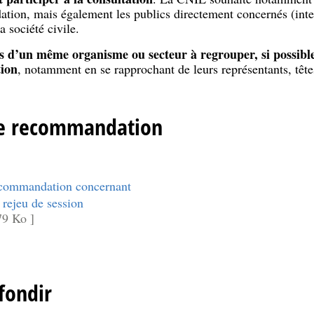
tion, mais également les publics directement concernés (inter
a société civile.
rs d’un même organisme ou secteur à regrouper, si possibl
tion
, notamment en se rapprochant de leurs représentants, tête
de recommandation
ecommandation concernant
e rejeu de session
79 Ko ]
fondir