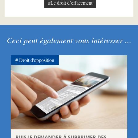
#Le droit d’effacement
Ceci peut également vous intéresser ...
Droit d'opposition
PUIS-JE DEMANDER À SUPPRIMER DES