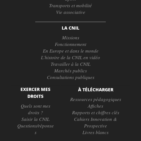
Transports et mobilité
Vie associative
LA CNIL
Missions
Fonctionnement
En Europe et dans le monde
L’histoire de la CNIL en vidéo
Travailler à la CNIL
Marchés publics
Consultations publiques
EXERCER MES
À TÉLÉCHARGER
DROITS
Ressources pédagogiques
Quels sont mes
Affiches
droits ?
Rapports et chiffres clés
Saisir la CNIL
Cahiers Innovation &
Questions/réponse
Prospective
s
Livres blancs