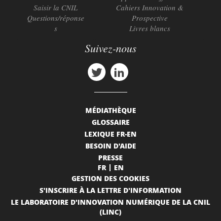
Saisir la CNIL
Cahiers Innovation &
Questions/réponse
Prospective
s
Livres blancs
Suivez-nous
MÉDIATHÈQUE
GLOSSAIRE
LEXIQUE FR-EN
BESOIN D'AIDE
PRESSE
FR
EN
GESTION DES COOKIES
S'INSCRIRE À LA LETTRE D'INFORMATION
LE LABORATOIRE D'INNOVATION NUMÉRIQUE DE LA CNIL
(LINC)