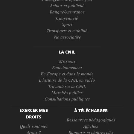
Achats et publicité
Banque/Assurance
Citoyenneté
Sport
Transports et mobilité
Vie associative
LA CNIL
Missions
Fonctionnement
En Europe et dans le monde
L’histoire de la CNIL en vidéo
Travailler à la CNIL
Marchés publics
Consultations publiques
EXERCER MES
À TÉLÉCHARGER
DROITS
Ressources pédagogiques
Quels sont mes
Affiches
droits ?
Rapports et chiffres clés