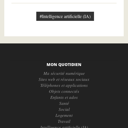
#Intelligence artificielle (IA)
MON QUOTIDIEN
Ma sécurité numérique
Sites web et réseaux sociaux
Téléphones et applications
Objets connectés
Enfants et ados
Santé
Social
Logement
Travail
Intelligence artificielle (IA)