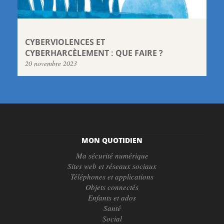
CYBERVIOLENCES ET
CYBERHARCÈLEMENT : QUE FAIRE ?
20 novembre 2023
MON QUOTIDIEN
Ma sécurité numérique
Sites web et réseaux sociaux
Téléphones et applications
Objets connectés
Enfants et ados
Santé
Social