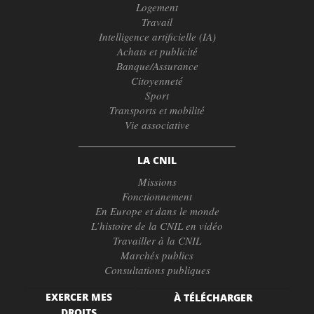
Logement
Travail
Intelligence artificielle (IA)
Achats et publicité
Banque/Assurance
Citoyenneté
Sport
Transports et mobilité
Vie associative
LA CNIL
Missions
Fonctionnement
En Europe et dans le monde
L’histoire de la CNIL en vidéo
Travailler à la CNIL
Marchés publics
Consultations publiques
EXERCER MES
À TÉLÉCHARGER
DROITS