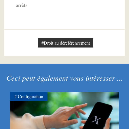
arrêts
#Droit au déréférencement
Ceci peut également vous intéresser ...
Configuration