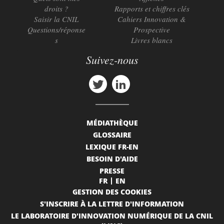
droits ?
Rapports et chiffres clés
Saisir la CNIL
Cahiers Innovation &
Questions/réponse
Prospective
s
Livres blancs
Suivez-nous
MÉDIATHÈQUE
GLOSSAIRE
LEXIQUE FR-EN
BESOIN D'AIDE
PRESSE
FR
EN
GESTION DES COOKIES
S'INSCRIRE À LA LETTRE D'INFORMATION
LE LABORATOIRE D'INNOVATION NUMÉRIQUE DE LA CNIL