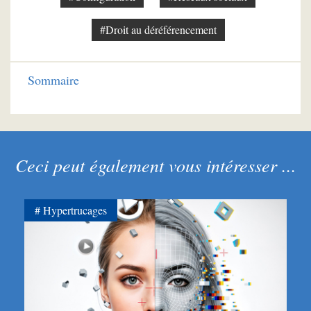
#Droit au déréférencement
Sommaire
Ceci peut également vous intéresser ...
Hypertrucages