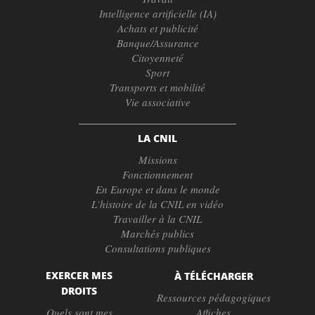
Intelligence artificielle (IA)
Achats et publicité
Banque/Assurance
Citoyenneté
Sport
Transports et mobilité
Vie associative
LA CNIL
Missions
Fonctionnement
En Europe et dans le monde
L’histoire de la CNIL en vidéo
Travailler à la CNIL
Marchés publics
Consultations publiques
EXERCER MES
À TÉLÉCHARGER
DROITS
Ressources pédagogiques
Quels sont mes
Affiches