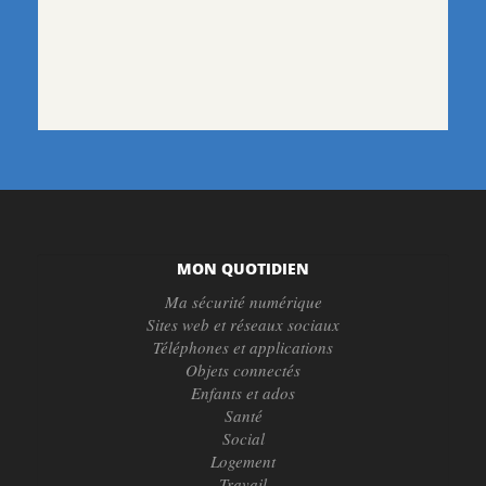
MON QUOTIDIEN
Ma sécurité numérique
Sites web et réseaux sociaux
Téléphones et applications
Objets connectés
Enfants et ados
Santé
Social
Logement
Travail