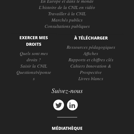
En Europe et dans le monde
L’histoire de la CNIL en vidéo
Travailler à la CNIL
Marchés publics
Consultations publiques
EXERCER MES
À TÉLÉCHARGER
DROITS
Ressources pédagogiques
Quels sont mes
Affiches
droits ?
Rapports et chiffres clés
Saisir la CNIL
Cahiers Innovation &
Questions/réponse
Prospective
s
Livres blancs
Suivez-nous
MÉDIATHÈQUE