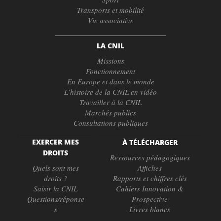
Transports et mobilité
Vie associative
LA CNIL
Missions
Fonctionnement
En Europe et dans le monde
L’histoire de la CNIL en vidéo
Travailler à la CNIL
Marchés publics
Consultations publiques
EXERCER MES
À TÉLÉCHARGER
DROITS
Ressources pédagogiques
Quels sont mes
Affiches
droits ?
Rapports et chiffres clés
Saisir la CNIL
Cahiers Innovation &
Questions/réponse
Prospective
s
Livres blancs