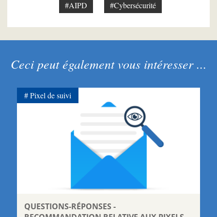
#AIPD
#Cybersécurité
Ceci peut également vous intéresser ...
Pixel de suivi
QUESTIONS-RÉPONSES -
RECOMMANDATION RELATIVE AUX PIXELS