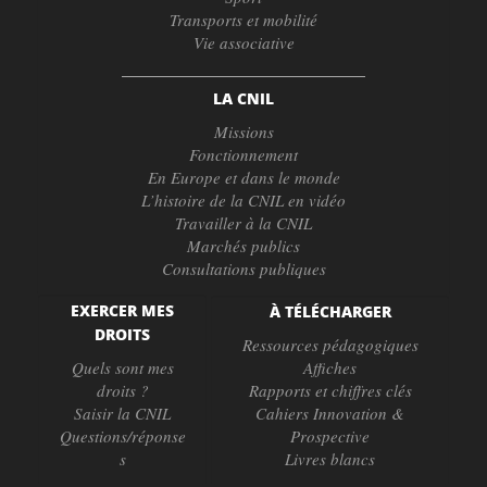
Transports et mobilité
Vie associative
LA CNIL
Missions
Fonctionnement
En Europe et dans le monde
L’histoire de la CNIL en vidéo
Travailler à la CNIL
Marchés publics
Consultations publiques
EXERCER MES
À TÉLÉCHARGER
DROITS
Ressources pédagogiques
Quels sont mes
Affiches
droits ?
Rapports et chiffres clés
Saisir la CNIL
Cahiers Innovation &
Questions/réponse
Prospective
s
Livres blancs