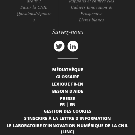
droits ?
Rapports et chiffres clés
Saisir la CNIL
Cahiers Innovation &
Questions/réponse
Prospective
s
Livres blancs
Suivez-nous
MÉDIATHÈQUE
GLOSSAIRE
LEXIQUE FR-EN
BESOIN D'AIDE
PRESSE
FR
EN
GESTION DES COOKIES
S'INSCRIRE À LA LETTRE D'INFORMATION
LE LABORATOIRE D'INNOVATION NUMÉRIQUE DE LA CNIL
(LINC)