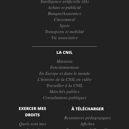
Intelligence artificielle (IA)
Achats et publicité
Banque/Assurance
Citoyenneté
Sport
Transports et mobilité
Vie associative
LA CNIL
Missions
Fonctionnement
En Europe et dans le monde
L’histoire de la CNIL en vidéo
Travailler à la CNIL
Marchés publics
Consultations publiques
EXERCER MES
À TÉLÉCHARGER
DROITS
Ressources pédagogiques
Quels sont mes
Affiches