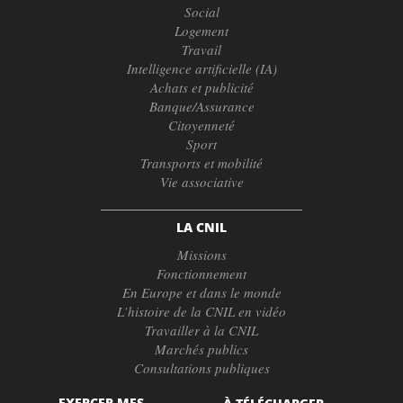
Social
Logement
Travail
Intelligence artificielle (IA)
Achats et publicité
Banque/Assurance
Citoyenneté
Sport
Transports et mobilité
Vie associative
LA CNIL
Missions
Fonctionnement
En Europe et dans le monde
L’histoire de la CNIL en vidéo
Travailler à la CNIL
Marchés publics
Consultations publiques
EXERCER MES