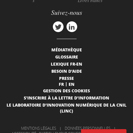
s
Livres blancs
Suivez-nous
MÉDIATHÈQUE
GLOSSAIRE
LEXIQUE FR-EN
BESOIN D'AIDE
PRESSE
FR
EN
GESTION DES COOKIES
S'INSCRIRE À LA LETTRE D'INFORMATION
LE LABORATOIRE D'INNOVATION NUMÉRIQUE DE LA CNIL
(LINC)
MENTIONS LÉGALES
|
DONNÉES PERSONNELLES
|