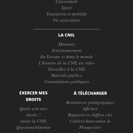
Citoyenneté
Sport
Transports et mobilité
Vie associative
LA CNIL
Missions
Fonctionnement
En Europe et dans le monde
L’histoire de la CNIL en vidéo
Travailler à la CNIL
Marchés publics
Consultations publiques
EXERCER MES
À TÉLÉCHARGER
DROITS
Ressources pédagogiques
Quels sont mes
Affiches
droits ?
Rapports et chiffres clés
Saisir la CNIL
Cahiers Innovation &
Questions/réponse
Prospective