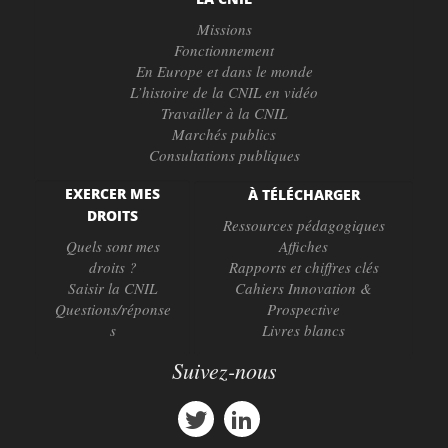
Missions
Fonctionnement
En Europe et dans le monde
L’histoire de la CNIL en vidéo
Travailler à la CNIL
Marchés publics
Consultations publiques
EXERCER MES
À TÉLÉCHARGER
DROITS
Ressources pédagogiques
Quels sont mes
Affiches
droits ?
Rapports et chiffres clés
Saisir la CNIL
Cahiers Innovation &
Questions/réponse
Prospective
s
Livres blancs
Suivez-nous