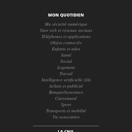
MON QUOTIDIEN
Ma sécurité numérique
Sites web et réseaux sociaux
Téléphones et applications
Objets connectés
Enfants et ados
Santé
Social
Logement
Travail
Intelligence artificielle (IA)
Achats et publicité
Banque/Assurance
Citoyenneté
Sport
Transports et mobilité
Vie associative
LA CNIL