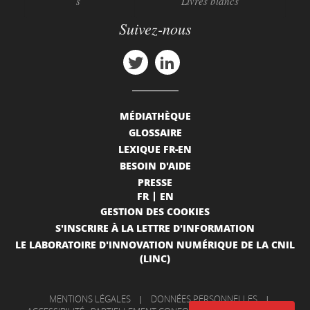
s
Livres blancs
Suivez-nous
MÉDIATHÈQUE
GLOSSAIRE
LEXIQUE FR-EN
BESOIN D'AIDE
PRESSE
FR
EN
GESTION DES COOKIES
S'INSCRIRE À LA LETTRE D'INFORMATION
LE LABORATOIRE D'INNOVATION NUMÉRIQUE DE LA CNIL
(LINC)
MENTIONS LÉGALES
|
DONNÉES PERSONNELLES
|