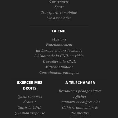
Citoyenneté
Sport
Transports et mobilité
Vie associative
LA CNIL
Missions
Fonctionnement
En Europe et dans le monde
L’histoire de la CNIL en vidéo
Travailler à la CNIL
Marchés publics
Consultations publiques
EXERCER MES
À TÉLÉCHARGER
DROITS
Ressources pédagogiques
Quels sont mes
Affiches
droits ?
Rapports et chiffres clés
Saisir la CNIL
Cahiers Innovation &
Questions/réponse
Prospective