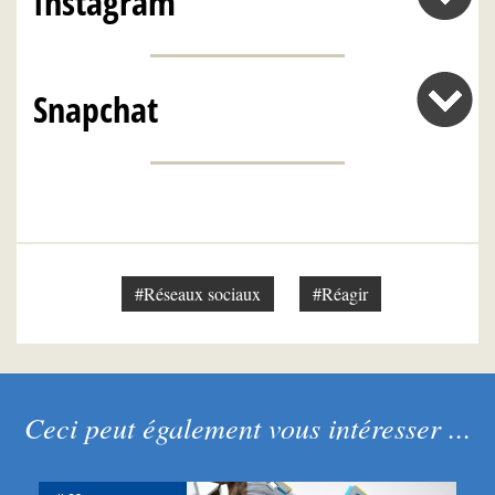
Instagram
Snapchat
#Réseaux sociaux
#Réagir
Ceci peut également vous intéresser ...