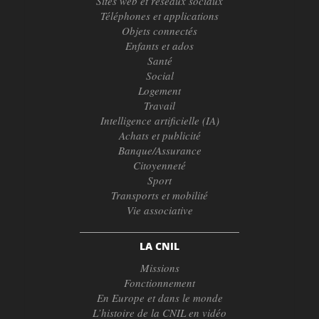
Sites web et réseaux sociaux
Téléphones et applications
Objets connectés
Enfants et ados
Santé
Social
Logement
Travail
Intelligence artificielle (IA)
Achats et publicité
Banque/Assurance
Citoyenneté
Sport
Transports et mobilité
Vie associative
LA CNIL
Missions
Fonctionnement
En Europe et dans le monde
L’histoire de la CNIL en vidéo