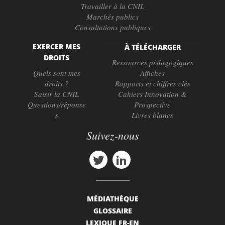
Travailler à la CNIL
Marchés publics
Consultations publiques
EXERCER MES
À TÉLÉCHARGER
DROITS
Ressources pédagogiques
Quels sont mes
Affiches
droits ?
Rapports et chiffres clés
Saisir la CNIL
Cahiers Innovation &
Questions/réponse
Prospective
s
Livres blancs
Suivez-nous
MÉDIATHÈQUE
GLOSSAIRE
LEXIQUE FR-EN