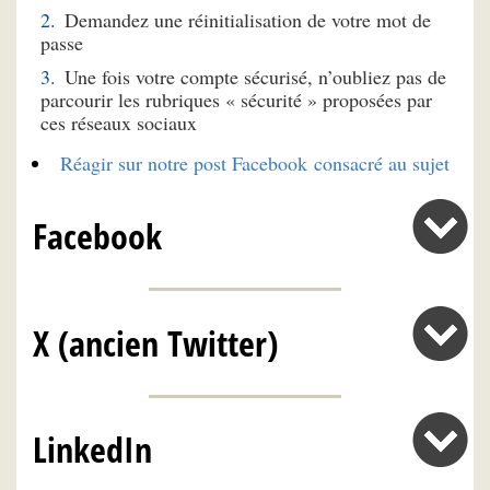
Demandez une réinitialisation de votre mot de
passe
Une fois votre compte sécurisé, n’oubliez pas de
parcourir les rubriques « sécurité » proposées par
ces réseaux sociaux
Réagir sur notre post Facebook consacré au sujet
Facebook
X (ancien Twitter)
LinkedIn