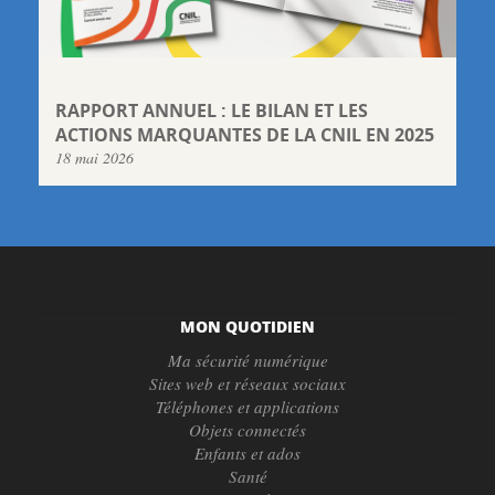
RAPPORT ANNUEL : LE BILAN ET LES
ACTIONS MARQUANTES DE LA CNIL EN 2025
18 mai 2026
MON QUOTIDIEN
Ma sécurité numérique
Sites web et réseaux sociaux
Téléphones et applications
Objets connectés
Enfants et ados
Santé