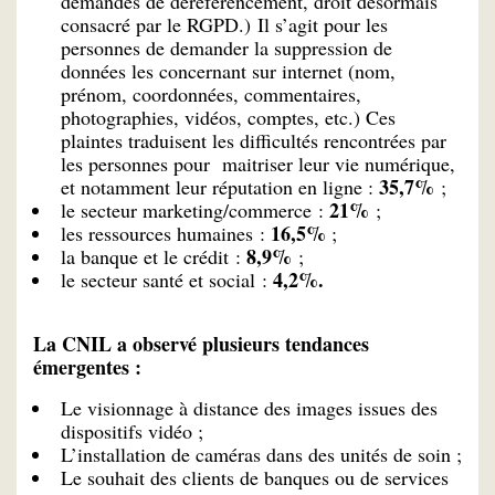
demandes de déréférencement, droit désormais
consacré par le RGPD.) Il s’agit pour les
personnes de demander la suppression de
données les concernant sur internet (nom,
prénom, coordonnées, commentaires,
photographies, vidéos, comptes, etc.) Ces
plaintes traduisent les difficultés rencontrées par
les personnes pour maitriser leur vie numérique,
35,7%
et notamment leur réputation en ligne :
;
21%
le secteur marketing/commerce :
;
16,5%
les ressources humaines :
;
8,9%
la banque et le crédit :
;
4,2%.
le secteur santé et social :
La CNIL a observé plusieurs tendances
émergentes :
Le visionnage à distance des images issues des
dispositifs vidéo ;
L’installation de caméras dans des unités de soin ;
Le souhait des clients de banques ou de services