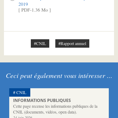
2019
[ PDF-1.36 Mo ]
#CNIL
#Rapport annuel
Ceci peut également vous intéresser ...
CNIL
INFORMATIONS PUBLIQUES
Cette page recense les informations publiques de la
CNIL (documents, vidéos, open data).
24 juin 2026