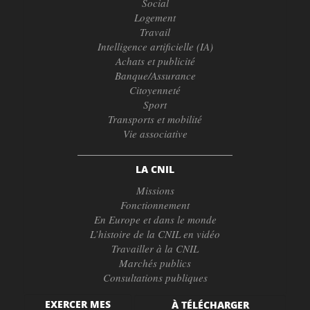
Social
Logement
Travail
Intelligence artificielle (IA)
Achats et publicité
Banque/Assurance
Citoyenneté
Sport
Transports et mobilité
Vie associative
LA CNIL
Missions
Fonctionnement
En Europe et dans le monde
L’histoire de la CNIL en vidéo
Travailler à la CNIL
Marchés publics
Consultations publiques
EXERCER MES
À TÉLÉCHARGER