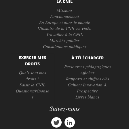
LA CNIL
Missions
Fonctionnement
En Europe et dans le monde
L’histoire de la CNIL en vidéo
Travailler à la CNIL
Marchés publics
Consultations publiques
EXERCER MES
À TÉLÉCHARGER
DROITS
Ressources pédagogiques
Quels sont mes
Affiches
droits ?
Rapports et chiffres clés
Saisir la CNIL
Cahiers Innovation &
Questions/réponse
Prospective
s
Livres blancs
Suivez-nous