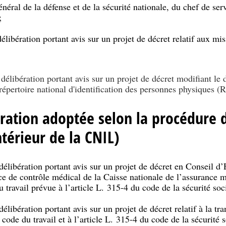
énéral de la défense et de la sécurité nationale, du chef de serv
;
libération portant avis sur un projet de décret relatif aux mi
élibération portant avis sur un projet de décret modifiant le
 répertoire national d'identification des personnes physiques (
ération adoptée selon la procédure d
térieur de la CNIL)
libération portant avis sur un projet de décret en Conseil d’Et
ce de contrôle médical de la Caisse nationale de l’assurance m
u travail prévue à l’article L. 315-4 du code de la sécurité soci
libération portant avis sur un projet de décret relatif à la tr
 code du travail et à l’article L. 315-4 du code de la sécurité