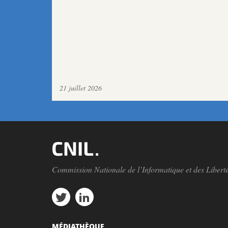
21 juillet 2026
Commission Nationale de l’Informatique et des Libert
MÉDIATHÈQUE