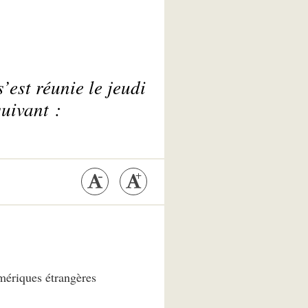
’est réunie le jeudi
uivant :
mériques étrangères