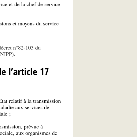
ice et de la chef de service
ssions et moyens du service
 décret n°82-103 du
RNIPP).
e l’article 17
at relatif à la transmission
aladie aux services de
ale ;
ansmission, prévue à
 sociale, aux organismes de