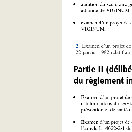
audition du secrétaire g
adjointe de VIGINUM 
examen d’un projet de dé
VIGINUM.
Examen d’un projet de d
22 janvier 1982 relatif au
Partie II (délib
du règlement in
Examen d’un projet de dé
d’informations du servi
prévention et de santé a
Examen d’un projet de dé
l’article L. 4622-2-1 du