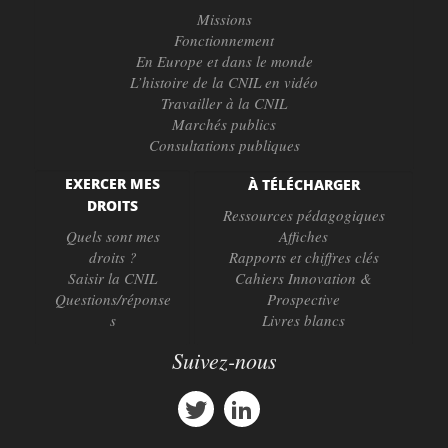
Missions
Fonctionnement
En Europe et dans le monde
L’histoire de la CNIL en vidéo
Travailler à la CNIL
Marchés publics
Consultations publiques
EXERCER MES
À TÉLÉCHARGER
DROITS
Ressources pédagogiques
Quels sont mes
Affiches
droits ?
Rapports et chiffres clés
Saisir la CNIL
Cahiers Innovation &
Questions/réponse
Prospective
s
Livres blancs
Suivez-nous