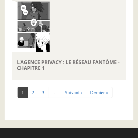
L'AGENCE PRIVACY : LE RÉSEAU FANTÔME -
CHAPITRE 1
Pagination
Page
1
Page
2
Page
3
…
Page
Suivant ›
Dernière
Dernier »
courante
suivante
page