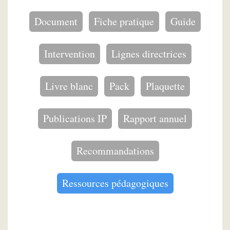
Document
Fiche pratique
Guide
Intervention
Lignes directrices
Livre blanc
Pack
Plaquette
Publications IP
Rapport annuel
Recommandations
Ressources pédagogiques