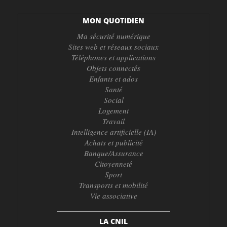
MON QUOTIDIEN
Ma sécurité numérique
Sites web et réseaux sociaux
Téléphones et applications
Objets connectés
Enfants et ados
Santé
Social
Logement
Travail
Intelligence artificielle (IA)
Achats et publicité
Banque/Assurance
Citoyenneté
Sport
Transports et mobilité
Vie associative
LA CNIL