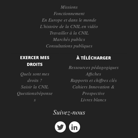
Missions
Fonctionnement
En Europe et dans le monde
L’histoire de la CNIL en vidéo
Travailler à la CNIL
Marchés publics
Consultations publiques
EXERCER MES
À TÉLÉCHARGER
DROITS
Ressources pédagogiques
Quels sont mes
Affiches
droits ?
Rapports et chiffres clés
Saisir la CNIL
Cahiers Innovation &
Questions/réponse
Prospective
s
Livres blancs
Suivez-nous