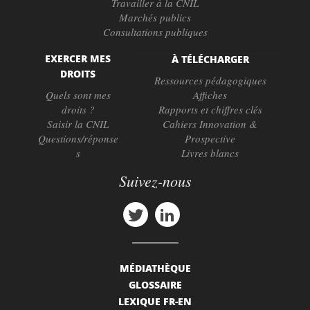
Travailler à la CNIL
Marchés publics
Consultations publiques
EXERCER MES
À TÉLÉCHARGER
DROITS
Ressources pédagogiques
Quels sont mes
Affiches
droits ?
Rapports et chiffres clés
Saisir la CNIL
Cahiers Innovation &
Questions/réponse
Prospective
s
Livres blancs
Suivez-nous
MÉDIATHÈQUE
GLOSSAIRE
LEXIQUE FR-EN