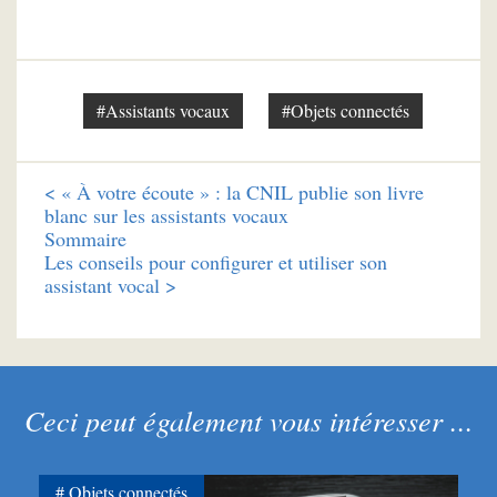
#Assistants vocaux
#Objets connectés
<
« À votre écoute » : la CNIL publie son livre
blanc sur les assistants vocaux
Sommaire
Les conseils pour configurer et utiliser son
assistant vocal >
Ceci peut également vous intéresser ...
Objets connectés