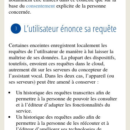
base du
consentement
explicite de la personne
concernée.
L’utilisateur énonce sa requête
Certaines enceintes enregistrent localement les
requêtes de l’utilisateur de manière à lui laisser la
maîtrise de ses données. La plupart des dispositifs,
toutefois, envoient ces requêtes dans le cloud,
autrement dit sur les serveurs du concepteur de
l’assistant vocal. Dans les deux cas, l’appareil (ou
ses serveurs) peut être amené à conserver :
Un historique des requêtes transcrites afin de
permettre à la personne de pouvoir les consulter
et à l’éditeur d’adapter les fonctionnalités du
service.
Un historique des requêtes audio afin de
permettre à la personne de les réécouter et à
l’éditeur d’améliorer ses technologies de