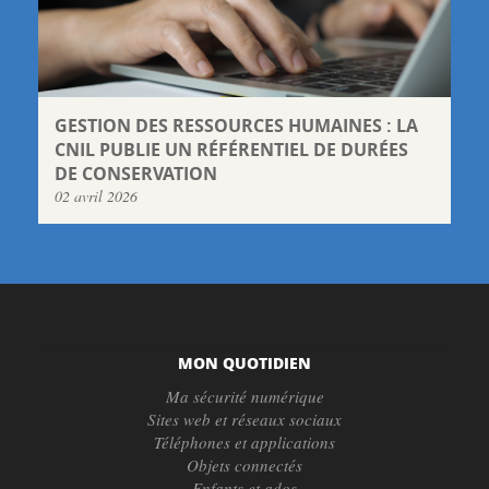
GESTION DES RESSOURCES HUMAINES : LA
CNIL PUBLIE UN RÉFÉRENTIEL DE DURÉES
DE CONSERVATION
02 avril 2026
MON QUOTIDIEN
Ma sécurité numérique
Sites web et réseaux sociaux
Téléphones et applications
Objets connectés
Enfants et ados