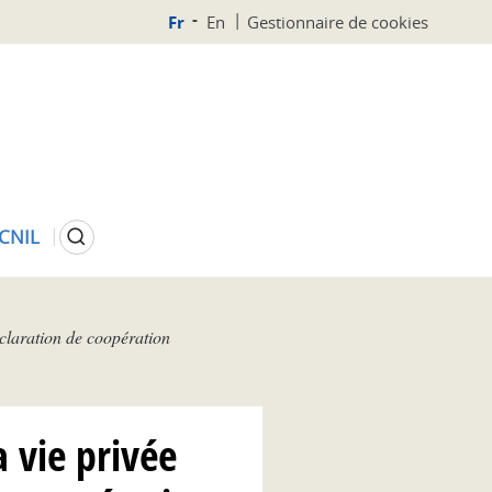
Fr
En
Gestionnaire de cookies
Rechercher
 CNIL
éclaration de coopération
a vie privée