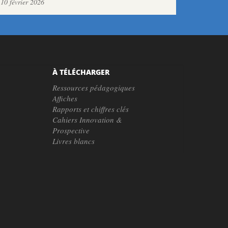
10 février 2026
À TÉLÉCHARGER
Ressources pédagogiques
Affiches
Rapports et chiffres clés
Cahiers Innovation &
Prospective
Livres blancs