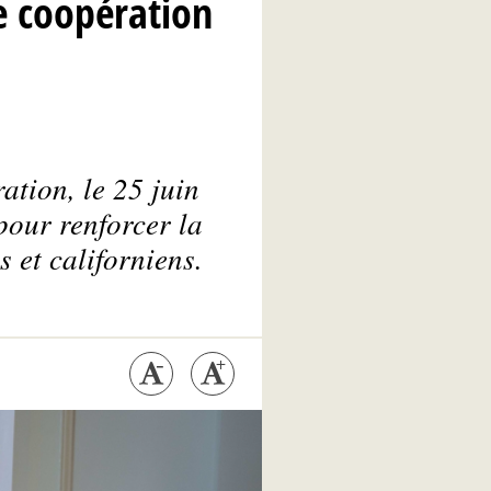
e coopération
tion, le 25 juin
pour renforcer la
 et californiens.