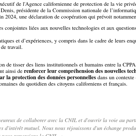
xécutif de l'Agence californienne de protection de la vie priv
 Denis, présidente de la Commission nationale de l’informatiq
uin 2024, une déclaration de coopération qui prévoit notammen
es conjointes liées aux nouvelles technologies et aux question
tiques et d’expériences, y compris dans le cadre de leurs enqu
 de travail.
ion de tisser des liens institutionnels et humains entre la CPPA
renforcer leur compréhension des nouvelles techn
t ainsi de
par la protection des données personnelles
dans un contexte
maines du quotidien des citoyens californiens et français.
ureux de collaborer avec la CNIL et d'ouvrir la voie au part
 d'intérêt mutuel. Nous nous réjouissons d'un échange produc
et nous remercions la CNIL. »