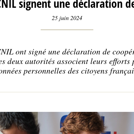
 CNIL signent une déclaration d
25 juin 2024
NIL ont signé une déclaration de coopéra
es deux autorités associent leurs efforts 
onnées personnelles des citoyens français