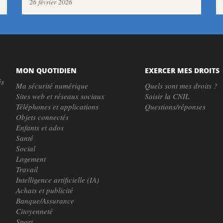
26 février 2026
MON QUOTIDIEN
EXERCER MES DROITS
és
Ma sécurité numérique
Quels sont mes droits ?
Sites web et réseaux sociaux
Saisir la CNIL
Téléphones et applications
Questions/réponses
Objets connectés
Enfants et ados
Santé
Social
Logement
Travail
Intelligence artificielle (IA)
Achats et publicité
Banque/Assurance
Citoyenneté
Sport