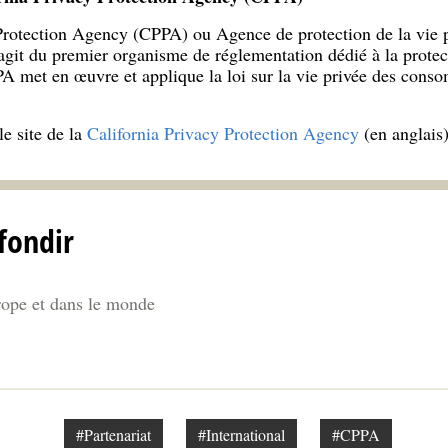
Protection Agency (CPPA) ou Agence de protection de la vie p
’agit du premier organisme de réglementation dédié à la protec
A met en œuvre et applique la loi sur la vie privée des cons
le site de la
California Privacy Protection Agency
(en anglais
fondir
ope et dans le monde
#Partenariat
#International
#CPPA