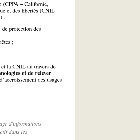
ée (CPPA – Californie,
ue et des libertés (CNIL –
t :
s de protection des
êtes ;
 et la CNIL au travers de
ologies et de relever
 d’accroissement des usages
age d'informations
tif dans les