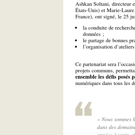
Ashkan Soltani, directeur e
États-Unis) et Marie-Laure
France), ont signé, le 25 j
la conduite de recherch
données ;
le partage de bonnes pra
l’organisation d’ateliers
Ce partenariat sera l’occas
projets communs, permettan
ensemble les défis posés 
numériques dans tous les do
« Nous sommes he
dans des domaines
années à venir, 