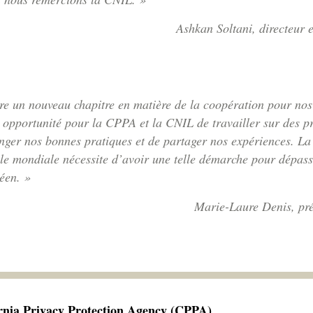
Ashkan Soltani, directeur 
e un nouveau chapitre en matière de la coopération pour nos 
opportunité pour la CPPA et la CNIL de travailler sur des pr
ger nos bonnes pratiques et de partager nos expériences. La 
le mondiale nécessite d’avoir une telle démarche pour dépass
éen. »
Marie-Laure Denis, pré
ornia Privacy Protection Agency (CPPA)