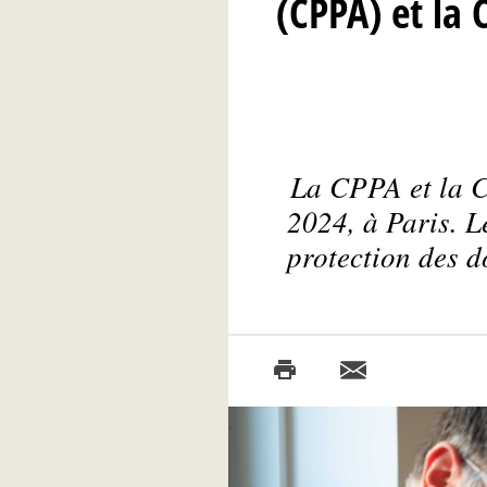
(CPPA) et la
La CPPA et la C
2024, à Paris. L
protection des d