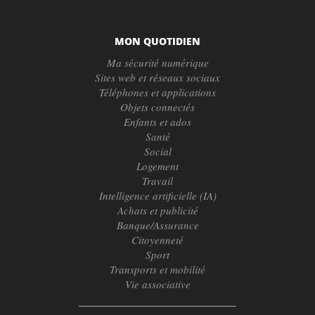
MON QUOTIDIEN
Ma sécurité numérique
Sites web et réseaux sociaux
Téléphones et applications
Objets connectés
Enfants et ados
Santé
Social
Logement
Travail
Intelligence artificielle (IA)
Achats et publicité
Banque/Assurance
Citoyenneté
Sport
Transports et mobilité
Vie associative