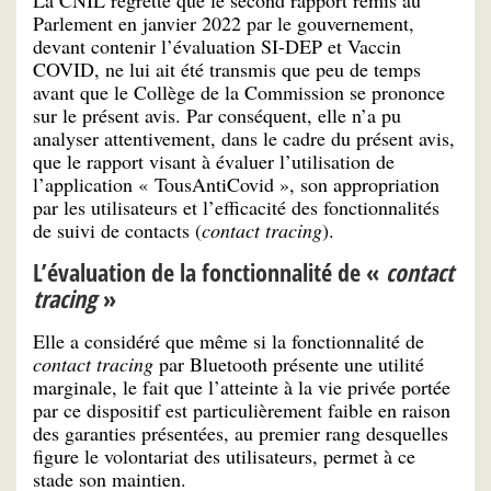
La CNIL regrette que le second rapport remis au
Parlement en janvier 2022 par le gouvernement,
devant contenir l’évaluation SI-DEP et Vaccin
COVID, ne lui ait été transmis que peu de temps
avant que le Collège de la Commission se prononce
sur le présent avis. Par conséquent, elle n’a pu
analyser attentivement, dans le cadre du présent avis,
que le rapport visant à évaluer l’utilisation de
l’application « TousAntiCovid », son appropriation
par les utilisateurs et l’efficacité des fonctionnalités
de suivi de contacts (
contact tracing
).
L’évaluation de la fonctionnalité de «
contact
tracing
»
Elle a considéré que même si la fonctionnalité de
contact tracing
par Bluetooth présente une utilité
marginale, le fait que l’atteinte à la vie privée portée
par ce dispositif est particulièrement faible en raison
des garanties présentées, au premier rang desquelles
figure le volontariat des utilisateurs, permet à ce
stade son maintien.