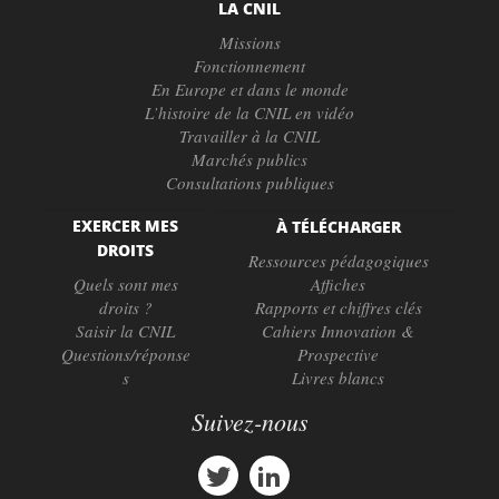
LA CNIL
Missions
Fonctionnement
En Europe et dans le monde
L’histoire de la CNIL en vidéo
Travailler à la CNIL
Marchés publics
Consultations publiques
EXERCER MES
À TÉLÉCHARGER
DROITS
Ressources pédagogiques
Quels sont mes
Affiches
droits ?
Rapports et chiffres clés
Saisir la CNIL
Cahiers Innovation &
Questions/réponse
Prospective
s
Livres blancs
Suivez-nous