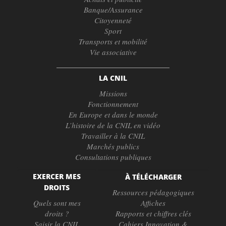
Banque/Assurance
Citoyenneté
Sport
Transports et mobilité
Vie associative
LA CNIL
Missions
Fonctionnement
En Europe et dans le monde
L’histoire de la CNIL en vidéo
Travailler à la CNIL
Marchés publics
Consultations publiques
EXERCER MES
À TÉLÉCHARGER
DROITS
Ressources pédagogiques
Quels sont mes
Affiches
droits ?
Rapports et chiffres clés
Saisir la CNIL
Cahiers Innovation &