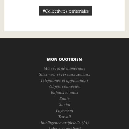
#Collectivités territoriales
MON QUOTIDIEN
Ma sécurité numérique
Sites web et réseaux sociaux
Téléphones et applications
Objets connectés
Enfants et ados
Santé
Social
Logement
Travail
Intelligence artificielle (IA)
Achats et publicité