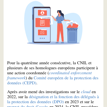
Pour la quatrième année consécutive, la CNIL et
plusieurs de ses homologues européens participent à
une action coordonnée (
coordinated enforcement
framework
) du
Comité européen de la protection des
données (CEPD)
.
Après avoir mené des investigations sur le
cloud
en
2022, sur la
désignation et la fonction des délégués à
la protection des données (DPO)
en 2023 et sur le
respect du droit d’accès
en 2024, la CNIL procédera