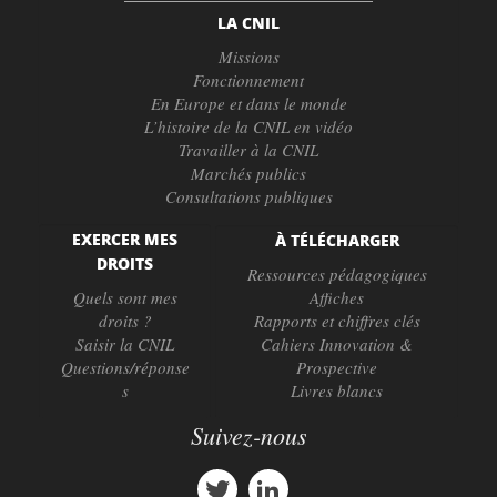
LA CNIL
Missions
Fonctionnement
En Europe et dans le monde
L’histoire de la CNIL en vidéo
Travailler à la CNIL
Marchés publics
Consultations publiques
EXERCER MES
À TÉLÉCHARGER
DROITS
Ressources pédagogiques
Quels sont mes
Affiches
droits ?
Rapports et chiffres clés
Saisir la CNIL
Cahiers Innovation &
Questions/réponse
Prospective
s
Livres blancs
Suivez-nous