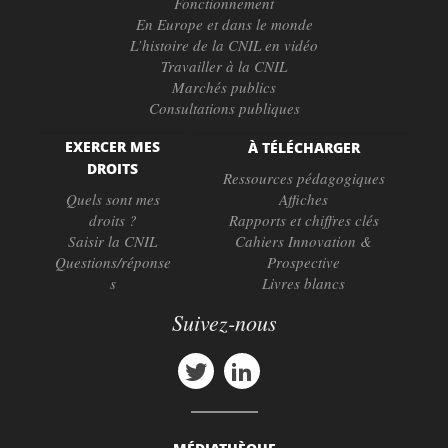
Fonctionnement
En Europe et dans le monde
L’histoire de la CNIL en vidéo
Travailler à la CNIL
Marchés publics
Consultations publiques
EXERCER MES
À TÉLÉCHARGER
DROITS
Ressources pédagogiques
Quels sont mes
Affiches
droits ?
Rapports et chiffres clés
Saisir la CNIL
Cahiers Innovation &
Questions/réponse
Prospective
s
Livres blancs
Suivez-nous