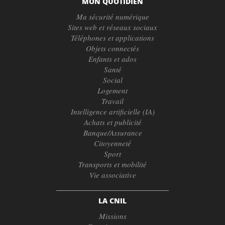
MON QUOTIDIEN
Ma sécurité numérique
Sites web et réseaux sociaux
Téléphones et applications
Objets connectés
Enfants et ados
Santé
Social
Logement
Travail
Intelligence artificielle (IA)
Achats et publicité
Banque/Assurance
Citoyenneté
Sport
Transports et mobilité
Vie associative
LA CNIL
Missions