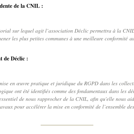
dente de la CNIL :
torial sur lequel agit l’association Déclic permettra à la CNI
mener les plus petites communes à une meilleure conformité
 de Déclic :
 mise en œuvre pratique et juridique du RGPD dans les collectiv
gogique ont été identifiés comme des fondamentaux dans les d
t essentiel de nous rapprocher de la CNIL, afin qu'elle nous aid
avaux pour accélérer la mise en conformité de l’ensemble des 