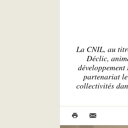
La CNIL, au tit
Déclic, anim
développement n
partenariat le
collectivités da