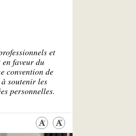
rofessionnels et
 en faveur du
ne convention de
 à soutenir les
ées personnelles.