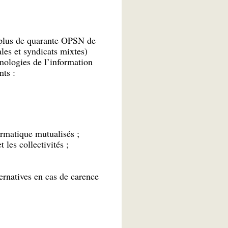
( plus de quarante OPSN de
les et syndicats mixtes)
hnologies de l’information
nts :
rmatique mutualisés ;
 les collectivités ;
ternatives en cas de carence