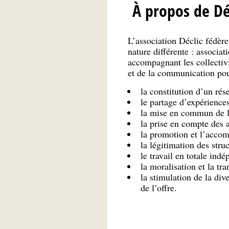
À propos de Dé
L’association Déclic fédèr
nature différente : associa
accompagnant les collectivi
et de la communication pour
la constitution d’un ré
le partage d’expériences
la mise en commun de la
la prise en compte des a
la promotion et l’acco
la légitimation des struc
le travail en totale ind
la moralisation et la tr
la stimulation de la div
de l’offre.