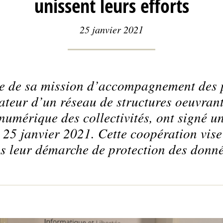
unissent leurs efforts
25 janvier 2021
re de sa mission d’accompagnement des p
ateur d’un réseau de structures oeuvrant
umérique des collectivités, ont signé u
 25 janvier 2021. Cette coopération vise
ns leur démarche de protection des donn