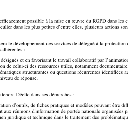
s efficacement possible à la mise en œuvre du RGPD dans les
ulier dans les plus petites d’entre elles, plusieurs actions son
sera le développement des services de délégué à la protection
 adhérentes :
désignés et en favorisant le travail collaboratif par l’animatio
ion de celui-ci des ressources utiles, notamment documentaire
lématiques structurantes ou questions récurrentes identifiées a
niveau de réponse.
tiendra Déclic dans ses démarches :
ration d’outils, de fiches pratiques et modèles pouvant être dif
nt aux réunions d'information de portée nationale organisées p
ien juridique et technique dans le traitement des problématique