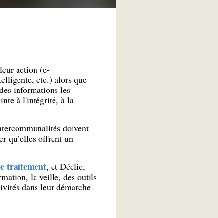
leur action (e-
elligente, etc.) alors que
des informations les
te à l'intégrité, à la
intercommunalités doivent
r qu’elles offrent un
e traitement
, et Déclic,
ation, la veille, des outils
tivités dans leur démarche