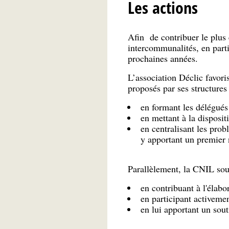
Les actions
Afin de contribuer le plu
intercommunalités, en partic
prochaines années.
L’association Déclic favori
proposés par ses structures
en formant les délégués 
en mettant à la disposit
en centralisant les prob
y apportant un premier 
Parallèlement, la CNIL sou
en contribuant à l'élabo
en participant activeme
en lui apportant un sout