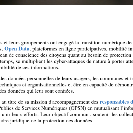
les et leurs groupements ont engagé la transition numérique de 
Open Data
es,
, plateformes en ligne participatives, mobilité int
eau de conscience des citoyens quant au besoin de protection 
ps, se multiplient les cyber-attaques de nature à porter attein
onibilité de ces informations.
n des données personnelles de leurs usagers, les communes et 
echniques et organisationnelles et être en capacité de démontre
des données qui leur sont confiées.
responsables d
 au titre de sa mission d'accompagnement des
ublics de Services Numériques (OPSN) en mutualisant l’inform
 unir leurs efforts. Leur objectif commun : soutenir les collec
dre juridique de la protection des données.