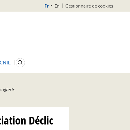
Fr
En
Gestionnaire de cookies
Rechercher
 CNIL
s efforts
ciation Déclic