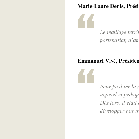
Marie-Laure Denis, Prési
Le maillage terri
partenariat, d’a
Emmanuel Vivé, Président
Pour faciliter la
logiciel et péda
Dès lors, il étai
développer nos tr