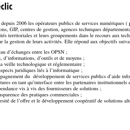
clic
e depuis 2006 les opérateurs publics de services numériques 
tions, GIP, centres de gestion, agences techniques départementa
tés territoriales et leurs groupements dans le recours aux tec
 la gestion de leurs activités. Elle répond aux objectifs suiva
seau d’échanges entre les OPSN ;
, d’informations, d’outils et de moyens ;
 veille technologique et réglementaire ;
spects juridiques liés à l’informatique ;
mpagnement du développement de services publics d’aide info
tures en tant qu’interface entre les partenaires institutionnels et
épendance vis à vis des fournisseurs de solutions ;
ansparence des pratiques commerciales ;
ersité de l’offre et le développement coopératif de solutions al