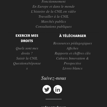
Fonctionnement
En Europe et dans le monde
L’histoire de la CNIL en vidéo
Travailler à la CNIL
Marchés publics
Consultations publiques
EXERCER MES
À TÉLÉCHARGER
DROITS
Ressources pédagogiques
Quels sont mes
Affiches
droits ?
Rapports et chiffres clés
Saisir la CNIL
Cahiers Innovation &
Questions/réponse
Prospective
s
Livres blancs
Suivez-nous