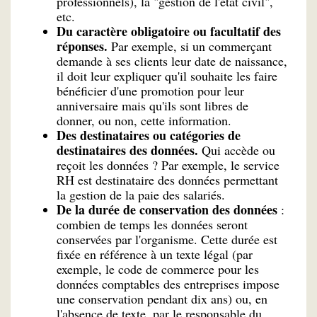
professionnels), la "gestion de l'état civil",
etc.
Du caractère obligatoire ou facultatif des
réponses.
Par exemple, si un commerçant
demande à ses clients leur date de naissance,
il doit leur expliquer qu'il souhaite les faire
bénéficier d'une promotion pour leur
anniversaire mais qu'ils sont libres de
donner, ou non, cette information.
Des destinataires ou catégories de
destinataires des données.
Qui accède ou
reçoit les données ? Par exemple, le service
RH est destinataire des données permettant
la gestion de la paie des salariés.
De la durée de conservation des données
:
combien de temps les données seront
conservées par l'organisme. Cette durée est
fixée en référence à un texte légal (par
exemple, le code de commerce pour les
données comptables des entreprises impose
une conservation pendant dix ans) ou, en
l'absence de texte, par le responsable du