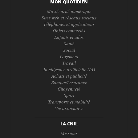
MON QUOTIDIEN
Ma sécurité numérique
Sites web et réseaux sociaux
Téléphones et applications
Objets connectés
Enfants et ados
Santé
Social
Logement
Travail
Intelligence artificielle (IA)
Achats et publicité
Banque/Assurance
Citoyenneté
Sport
Transports et mobilité
Vie associative
LA CNIL
Missions