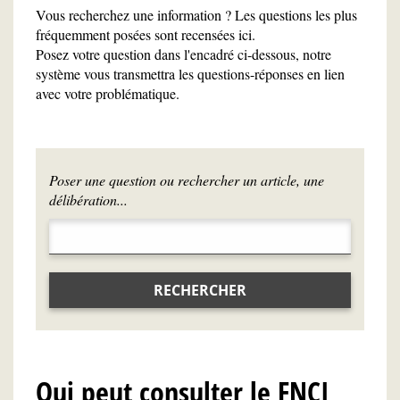
Vous recherchez une information ? Les questions les plus
fréquemment posées sont recensées ici.
Posez votre question dans l'encadré ci-dessous, notre
système vous transmettra les questions-réponses en lien
avec votre problématique.
Poser une question ou rechercher un article, une
délibération...
RECHERCHER
Qui peut consulter le FNCI