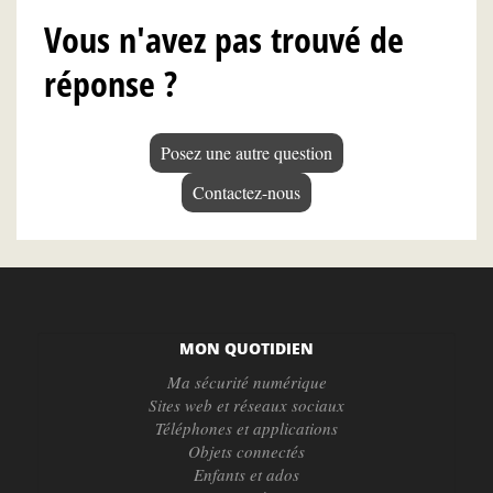
Vous n'avez pas trouvé de
réponse ?
Posez une autre question
Contactez-nous
MON QUOTIDIEN
Ma sécurité numérique
Sites web et réseaux sociaux
Téléphones et applications
Objets connectés
Enfants et ados