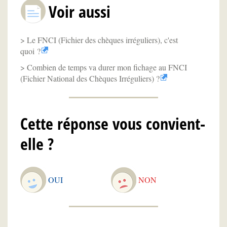
Voir aussi
Le FNCI (Fichier des chèques irréguliers), c'est
quoi ?
Combien de temps va durer mon fichage au FNCI
(Fichier National des Chèques Irréguliers) ?
Cette réponse vous convient-
elle ?
OUI
NON