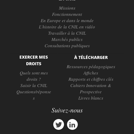
Missions
Fonctionnement
En Europe et dans le monde
L’histoire de la CNIL en vidéo
Travailler à la CNIL
Marchés publics
Consultations publiques
EXERCER MES
À TÉLÉCHARGER
DROITS
Ressources pédagogiques
Quels sont mes
Affiches
droits ?
Rapports et chiffres clés
Saisir la CNIL
Cahiers Innovation &
Questions/réponse
Prospective
s
Livres blancs
Suivez-nous