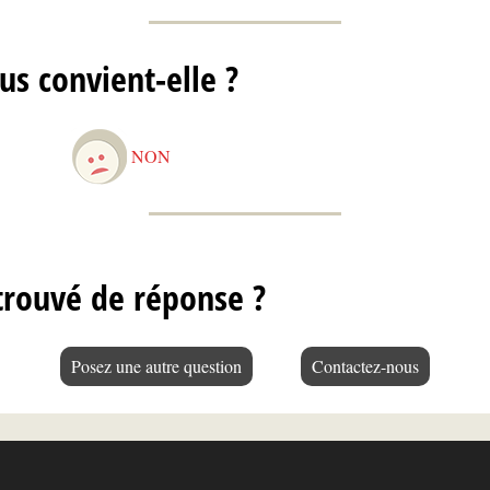
us convient-elle ?
NON
trouvé de réponse ?
Posez une autre question
Contactez-nous