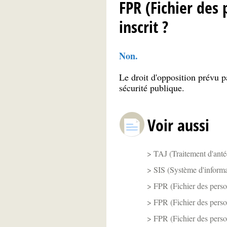
FPR (Fichier des 
inscrit ?
Non.
Le droit d'opposition prévu p
sécurité publique.
Voir aussi
TAJ (Traitement d'antéc
SIS (Système d'informat
FPR (Fichier des person
FPR (Fichier des person
FPR (Fichier des person