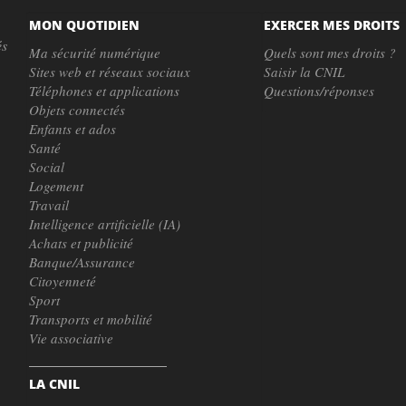
MON QUOTIDIEN
EXERCER MES DROITS
és
Ma sécurité numérique
Quels sont mes droits ?
Sites web et réseaux sociaux
Saisir la CNIL
Téléphones et applications
Questions/réponses
Objets connectés
Enfants et ados
Santé
Social
Logement
Travail
Intelligence artificielle (IA)
Achats et publicité
Banque/Assurance
Citoyenneté
Sport
Transports et mobilité
Vie associative
LA CNIL