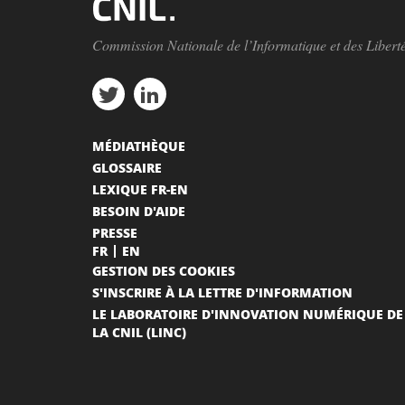
Commission Nationale de l’Informatique et des Libert
MÉDIATHÈQUE
GLOSSAIRE
LEXIQUE FR-EN
BESOIN D'AIDE
PRESSE
FR
EN
GESTION DES COOKIES
S'INSCRIRE À LA LETTRE D'INFORMATION
LE LABORATOIRE D'INNOVATION NUMÉRIQUE DE
LA CNIL (LINC)