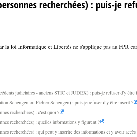
personnes recherchées) : puis-je ref
ar la loi Informatique et Libertés ne s'applique pas au FPR car
édents judiciaires - anciens STIC et JUDEX) : puis-je refuser d'y être in
ion Schengen ou Fichier Schengen) : puis-je refuser d'y être inscrit ?
nes recherchées) : c'est quoi ?
nes recherchées) : quelles informations y figurent ?
nes recherchées) : qui peut y inscrire des informations et y avoir accès