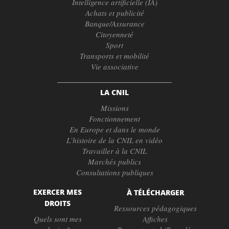
Intelligence artificielle (IA)
Achats et publicité
Banque/Assurance
Citoyenneté
Sport
Transports et mobilité
Vie associative
LA CNIL
Missions
Fonctionnement
En Europe et dans le monde
L’histoire de la CNIL en vidéo
Travailler à la CNIL
Marchés publics
Consultations publiques
EXERCER MES
À TÉLÉCHARGER
DROITS
Ressources pédagogiques
Quels sont mes
Affiches