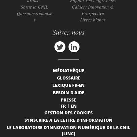
droits ?
Rapports et chiffres clés
Saisir la CNIL
Cahiers Innovation &
Questions/réponse
Prospective
s
Livres blancs
Suivez-nous
MÉDIATHÈQUE
GLOSSAIRE
LEXIQUE FR-EN
BESOIN D'AIDE
PRESSE
FR
EN
GESTION DES COOKIES
S'INSCRIRE À LA LETTRE D'INFORMATION
LE LABORATOIRE D'INNOVATION NUMÉRIQUE DE LA CNIL
(LINC)