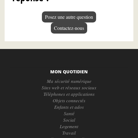
Posez une autre question
Contactez-nous
MON QUOTIDIEN
Ma sécurité numérique
Sites web et réseaux sociaux
Téléphones et applications
Objets connectés
Enfants et ados
Santé
Social
Logement
Travail