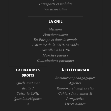
Transports et mobilité
Vie associative
LA CNIL
Missions
Fonctionnement
En Europe et dans le monde
L’histoire de la CNIL en vidéo
Travailler à la CNIL
Marchés publics
Consultations publiques
EXERCER MES
À TÉLÉCHARGER
DROITS
Ressources pédagogiques
Quels sont mes
Affiches
droits ?
Rapports et chiffres clés
Saisir la CNIL
Cahiers Innovation &
Questions/réponse
Prospective
s
Livres blancs