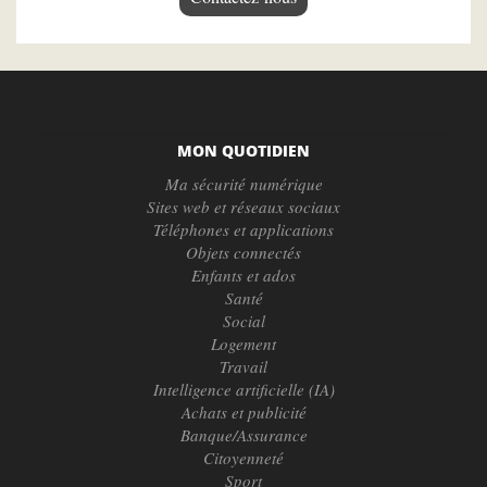
MON QUOTIDIEN
Ma sécurité numérique
Sites web et réseaux sociaux
Téléphones et applications
Objets connectés
Enfants et ados
Santé
Social
Logement
Travail
Intelligence artificielle (IA)
Achats et publicité
Banque/Assurance
Citoyenneté
Sport