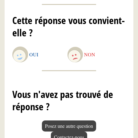
Cette réponse vous convient-
elle ?
OUI
NON
Vous n'avez pas trouvé de
réponse ?
Posez une autre question
Contactez-nous