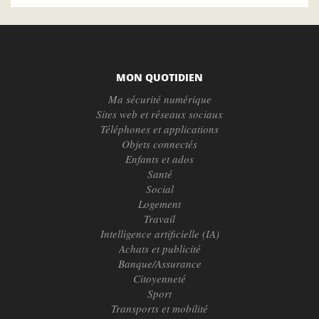
MON QUOTIDIEN
Ma sécurité numérique
Sites web et réseaux sociaux
Téléphones et applications
Objets connectés
Enfants et ados
Santé
Social
Logement
Travail
Intelligence artificielle (IA)
Achats et publicité
Banque/Assurance
Citoyenneté
Sport
Transports et mobilité