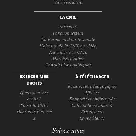
Vie associative
LA CNIL
Missions
Fonctionnement
En Europe et dans le monde
L’histoire de la CNIL en vidéo
Travailler à la CNIL
Marchés publics
Consultations publiques
EXERCER MES
À TÉLÉCHARGER
DROITS
Ressources pédagogiques
Quels sont mes
Affiches
droits ?
Rapports et chiffres clés
Saisir la CNIL
Cahiers Innovation &
Questions/réponse
Prospective
s
Livres blancs
Suivez-nous