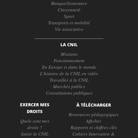
Banque/Assurance
Citoyenneté
Sport
Transports et mobilité
Vie associative
LA CNIL
Missions
Fonctionnement
En Europe et dans le monde
L’histoire de la CNIL en vidéo
Travailler à la CNIL
Marchés publics
Consultations publiques
EXERCER MES
À TÉLÉCHARGER
DROITS
Ressources pédagogiques
Quels sont mes
Affiches
droits ?
Rapports et chiffres clés
Saisir la CNIL
Cahiers Innovation &