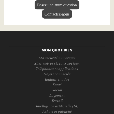
Posez une autre question
Contactez-nous
MON QUOTIDIEN
Ma sécurité numérique
Sites web et réseaux sociaux
Téléphones et applications
Objets connectés
Enfants et ados
Santé
Social
Logement
Travail
Intelligence artificielle (IA)
Achats et publicité