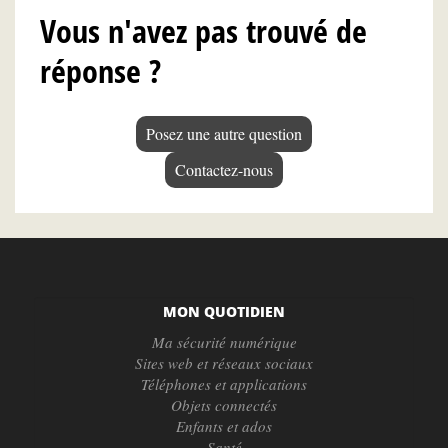
Vous n'avez pas trouvé de
réponse ?
Posez une autre question
Contactez-nous
MON QUOTIDIEN
Ma sécurité numérique
Sites web et réseaux sociaux
Téléphones et applications
Objets connectés
Enfants et ados
Santé