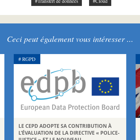
#Transfert de données
#Cloud
Ceci peut également vous intéresser ...
RGPD
LE CEPD ADOPTE SA CONTRIBUTION À
L’ÉVALUATION DE LA DIRECTIVE « POLICE-
JUSTICE » ET LE NOUVEAU...