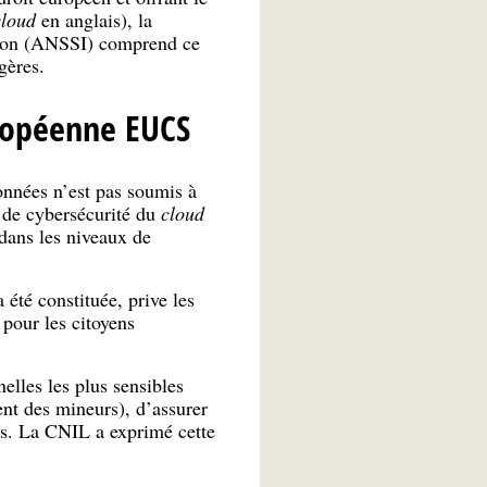
cloud
en anglais), la
ation (ANSSI) comprend ce
gères.
uropéenne EUCS
données n’est pas soumis à
e de cybersécurité du
cloud
ans les niveaux de
été constituée, prive les
 pour les citoyens
elles les plus sensibles
nt des mineurs), d’assurer
ers. La CNIL a exprimé cette