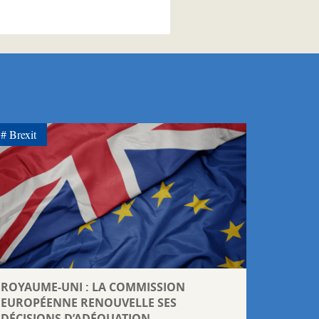
Brexit
ROYAUME-UNI : LA COMMISSION
EUROPÉENNE RENOUVELLE SES
DÉCISIONS D’ADÉQUATION