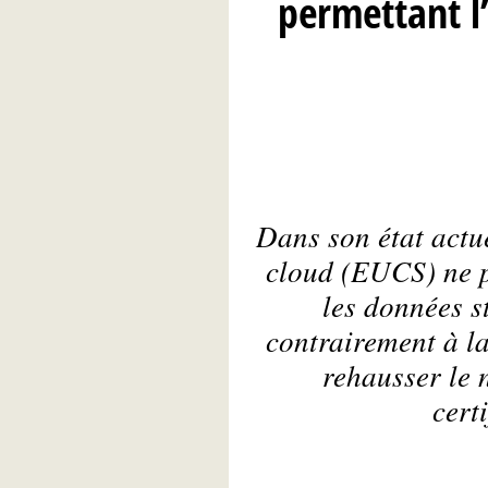
permettant l
Dans son état actue
cloud (EUCS) ne p
les données s
contrairement à l
rehausser le 
cert