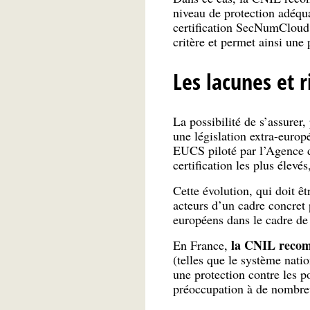
niveau de protection adéqu
certification SecNumCloud 
critère et permet ainsi une 
Les lacunes et 
La possibilité de s’assurer
une législation extra-europ
EUCS piloté par l’Agence 
certification les plus élevé
Cette évolution, qui doit ê
acteurs d’un cadre concret 
européens dans le cadre de 
la CNIL recom
En France,
(telles que le système nat
une protection contre les p
préoccupation à de nombreu