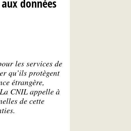
s aux données
pour les services de
r qu’ils protègent
nce étrangère,
 La CNIL appelle à
elles de cette
ties.