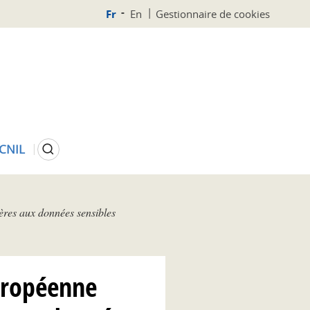
Fr
En
Gestionnaire de cookies
Rechercher
 CNIL
gères aux données sensibles
européenne