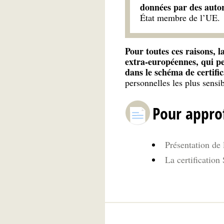
données par des autor
État membre de l’UE.
Pour toutes ces raisons, l
extra-européennes, qui pe
dans le schéma de certif
personnelles les plus sensi
Pour appro
Présentation de
La certificatio