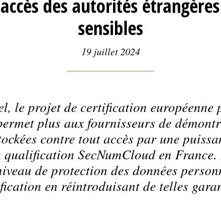
’accès des autorités étrangère
sensibles
19 juillet 2024
l, le projet de certification européenne 
ermet plus aux fournisseurs de démontre
tockées contre tout accès par une puissa
a qualification SecNumCloud en France.
niveau de protection des données personn
ification en réintroduisant de telles garan