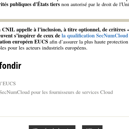
ités publiques d'États tiers
non autorisé par le droit de l'U
a CNIL appelle à l’inclusion, à titre optionnel, de critères
uvent s’inspirer de ceux de
la qualification SecNumCloud 
ication européen EUCS
afin d’assurer la plus haute protectio
bles pour les acteurs industriels européens.
fondir
 l’EUCS
n SecNumCloud pour les fournisseurs de services Cloud