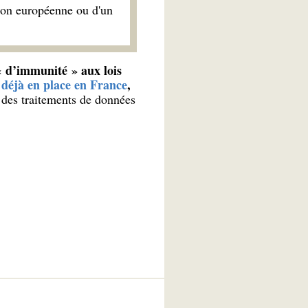
nion européenne ou d'un
 « d’immunité » aux lois
déjà en place en France
,
n des traitements de données