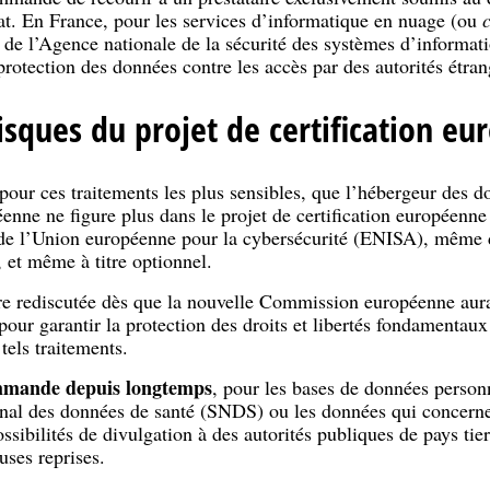
at. En France, pour les services d’informatique en nuage (ou
de l’Agence nationale de la sécurité des systèmes d’inform
protection des données contre les accès par des autorités étran
risques du projet de certification e
, pour ces traitements les plus sensibles, que l’hébergeur des 
éenne ne figure plus dans le projet de certification européenn
de l’Union européenne pour la cybersécurité (ENISA), même d
s, et même à titre optionnel.
tre rediscutée dès que la nouvelle Commission européenne aura 
pour garantir la protection des droits et libertés fondamentaux
tels traitements.
mande depuis longtemps
, pour les bases de données personn
ional des données de santé (SNDS) ou les données qui concerne
ossibilités de divulgation à des autorités publiques de pays ti
ses reprises.