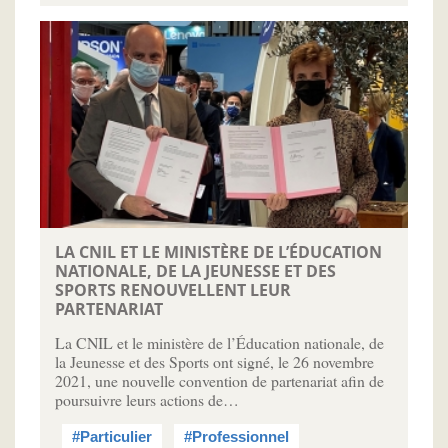
LA CNIL ET LE MINISTÈRE DE L’ÉDUCATION
NATIONALE, DE LA JEUNESSE ET DES
SPORTS RENOUVELLENT LEUR
PARTENARIAT
La CNIL et le ministère de l’Éducation nationale, de
la Jeunesse et des Sports ont signé, le 26 novembre
2021, une nouvelle convention de partenariat afin de
poursuivre leurs actions de…
#Particulier
#Professionnel