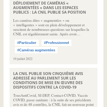
DÉPLOIEMENT DE CAMÉRAS «
AUGMENTÉES » DANS LES ESPACES
PUBLICS : LA CNIL PUBLIE SA POSITION
Les caméras dites « augmentées » ou
« intelligentes » sont en plein développement et
suscitent de nombreuses questions sur lesquelles la
CNIL est régulièrement saisie. Après avoir…
#Particulier
#Professionnel
#Caméras augmentées
19 juillet 2022
LA CNIL PUBLIE SON CINQUIÈME AVIS
ADRESSÉ AU PARLEMENT SUR LES
CONDITIONS DE MISE EN ŒUVRE DES
DISPOSITIFS CONTRE LA COVID-19
TousAntiCovid, SI-DEP, Contact-COVID, Vaccin
COVID, passe sanitaire : à la suite de ses précédents
avis et de 48 contrôles, la CNIL fait un nouveau point