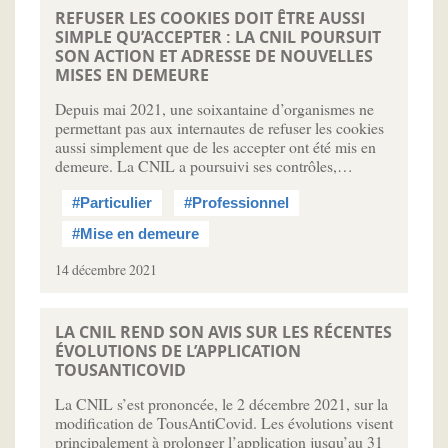
REFUSER LES COOKIES DOIT ÊTRE AUSSI
SIMPLE QU’ACCEPTER : LA CNIL POURSUIT
SON ACTION ET ADRESSE DE NOUVELLES
MISES EN DEMEURE
Depuis mai 2021, une soixantaine d’organismes ne
permettant pas aux internautes de refuser les cookies
aussi simplement que de les accepter ont été mis en
demeure. La CNIL a poursuivi ses contrôles,…
#Particulier
#Professionnel
#Mise en demeure
14 décembre 2021
LA CNIL REND SON AVIS SUR LES RÉCENTES
ÉVOLUTIONS DE L’APPLICATION
TOUSANTICOVID
La CNIL s’est prononcée, le 2 décembre 2021, sur la
modification de TousAntiCovid. Les évolutions visent
principalement à prolonger l’application jusqu’au 31