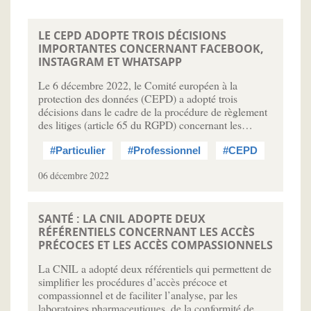
LE CEPD ADOPTE TROIS DÉCISIONS
IMPORTANTES CONCERNANT FACEBOOK,
INSTAGRAM ET WHATSAPP
Le 6 décembre 2022, le Comité européen à la
protection des données (CEPD) a adopté trois
décisions dans le cadre de la procédure de règlement
des litiges (article 65 du RGPD) concernant les…
#Particulier
#Professionnel
#CEPD
06 décembre 2022
SANTÉ : LA CNIL ADOPTE DEUX
RÉFÉRENTIELS CONCERNANT LES ACCÈS
PRÉCOCES ET LES ACCÈS COMPASSIONNELS
La CNIL a adopté deux référentiels qui permettent de
simplifier les procédures d’accès précoce et
compassionnel et de faciliter l’analyse, par les
laboratoires pharmaceutiques, de la conformité de…