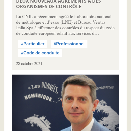
DEUX NOUVEAUX AGRÉMENTS À DES
ORGANISMES DE CONTRÔLE
La CNIL a récemment agréé le Laboratoire national
de métrologie et d’essai (LNE) et Bureau Veritas
Italia Spa à effectuer des contrôles du respect du code
de conduite européen relatif aux services d…
#Particulier
#Professionnel
#Code de conduite
28 octobre 2021