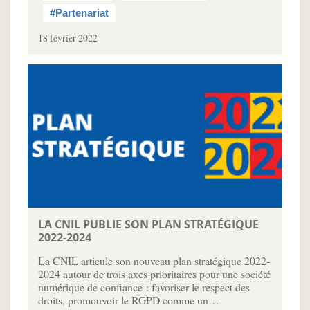
#Partenariat
18 février 2022
LA CNIL PUBLIE SON PLAN STRATÉGIQUE
2022-2024
La CNIL articule son nouveau plan stratégique 2022-
2024 autour de trois axes prioritaires pour une société
numérique de confiance : favoriser le respect des
droits, promouvoir le RGPD comme un…