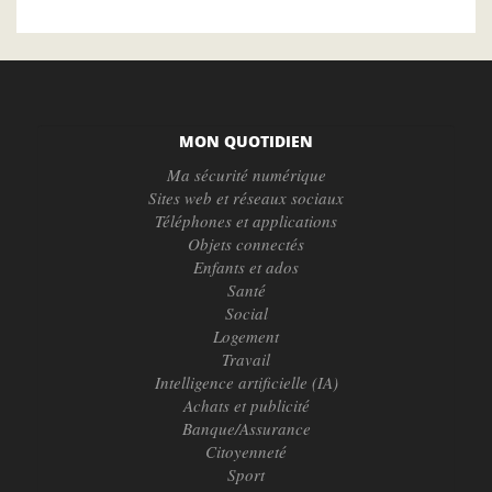
MON QUOTIDIEN
Ma sécurité numérique
Sites web et réseaux sociaux
Téléphones et applications
Objets connectés
Enfants et ados
Santé
Social
Logement
Travail
Intelligence artificielle (IA)
Achats et publicité
Banque/Assurance
Citoyenneté
Sport