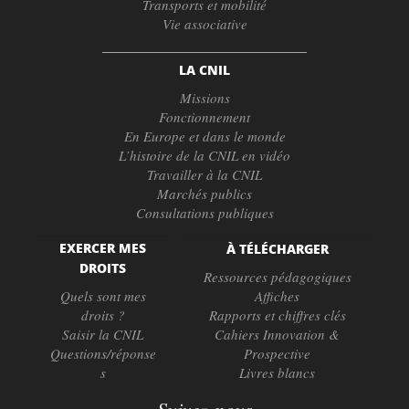
Transports et mobilité
Vie associative
LA CNIL
Missions
Fonctionnement
En Europe et dans le monde
L’histoire de la CNIL en vidéo
Travailler à la CNIL
Marchés publics
Consultations publiques
EXERCER MES
À TÉLÉCHARGER
DROITS
Ressources pédagogiques
Quels sont mes
Affiches
droits ?
Rapports et chiffres clés
Saisir la CNIL
Cahiers Innovation &
Questions/réponse
Prospective
s
Livres blancs
Suivez-nous