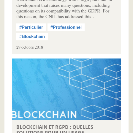
development that raises many questions, including
questions on its compatibility with the GDPR. For
this reason, the CNIL has addressed this…
#Particulier
#Professionnel
#Blockchain
29 octobre 2018
BLOCKCHAIN ET RGPD : QUELLES
SOLUTIONS POUR UN USAGE