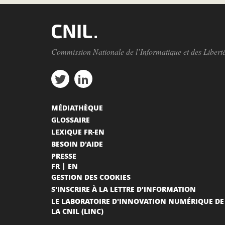
Commission Nationale de l’Informatique et des Libert
MÉDIATHÈQUE
GLOSSAIRE
LEXIQUE FR-EN
BESOIN D'AIDE
PRESSE
FR
EN
GESTION DES COOKIES
S'INSCRIRE À LA LETTRE D'INFORMATION
LE LABORATOIRE D'INNOVATION NUMÉRIQUE DE
LA CNIL (LINC)