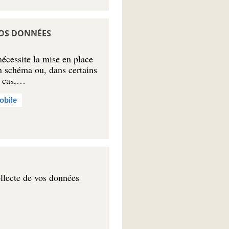
VOS DONNÉES
nécessite la mise en place
un schéma ou, dans certains
r cas,…
obile
llecte de vos données