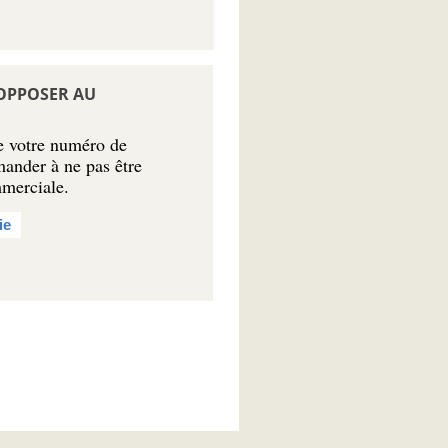
 OPPOSER AU
re votre numéro de
emander à ne pas être
mmerciale.
ie