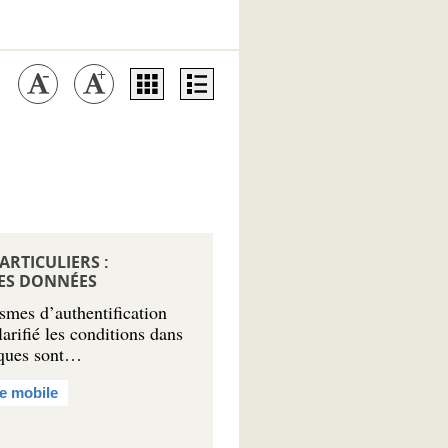
RTICULIERS :
DES DONNÉES
smes d’authentification
arifié les conditions dans
iques sont…
e mobile