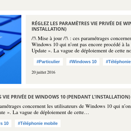
RÉGLEZ LES PARAMÈTRES VIE PRIVÉE DE W
INSTALLATION)
/!\ Mise à jour /!\ : ces paramétrages concernen
Windows 10 qui n’ont pas encore procédé à la 
Update ». La vague de déploiement de cette 
#Particulier
#Windows 10
#Téléphonie
20 juillet 2016
 VIE PRIVÉE DE WINDOWS 10 (PENDANT L'INSTALLATION)
paramétrages concernent les utilisateurs de Windows 10 qui n’on
ate ». La vague de déploiement de cette…
s 10
#Téléphonie mobile