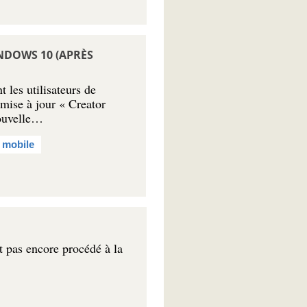
INDOWS 10 (APRÈS
t les utilisateurs de
mise à jour « Creator
nouvelle…
 mobile
t pas encore procédé à la