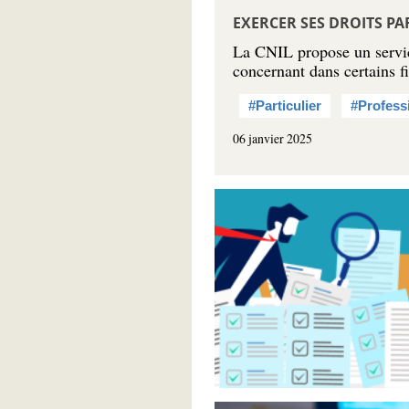
EXERCER SES DROITS PAR
La CNIL propose un service
concernant dans certains f
#Particulier
#Profess
06 janvier 2025