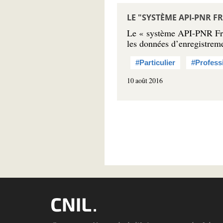
LE "SYSTÈME API-PNR F
Le « système API-PNR Fran
les données d’enregistre
#Particulier
#Profess
10 août 2016
Pagination