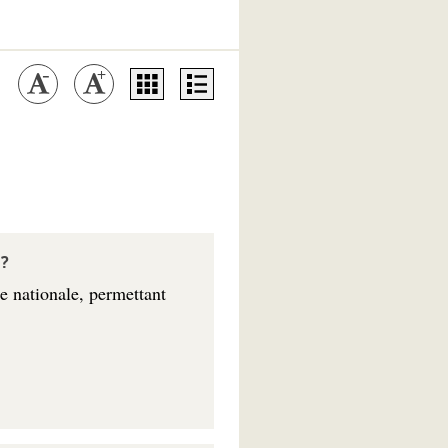
?
ie nationale, permettant