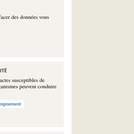
ffacer des données vous
ITÉ
’actes susceptibles de
organismes peuvent conduire
eignement