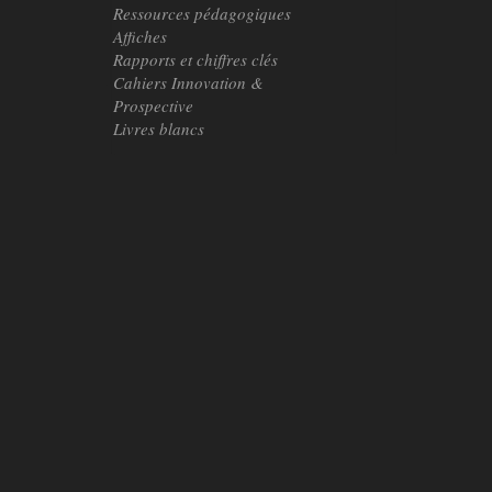
Ressources pédagogiques
Affiches
Rapports et chiffres clés
Cahiers Innovation &
Prospective
Livres blancs