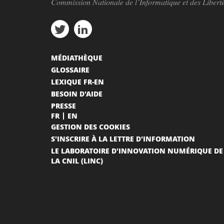
Commission Nationale de l’Informatique et des Libert
MÉDIATHÈQUE
GLOSSAIRE
LEXIQUE FR-EN
BESOIN D'AIDE
PRESSE
FR
EN
GESTION DES COOKIES
S'INSCRIRE À LA LETTRE D'INFORMATION
LE LABORATOIRE D'INNOVATION NUMÉRIQUE DE
LA CNIL (LINC)