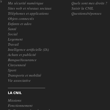
és
Ma sécurité numérique
Quels sont mes droits ?
Sites web et réseaux sociaux
Saisir la CNIL
Téléphones et applications
Questions/réponses
Objets connectés
Enfants et ados
Santé
Social
Logement
Travail
Intelligence artificielle (IA)
Achats et publicité
Banque/Assurance
Citoyenneté
Sport
Transports et mobilité
Vie associative
LA CNIL
Missions
Fonctionnement