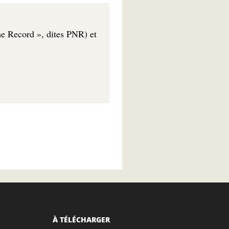
e Record », dites PNR) et
À TÉLÉCHARGER