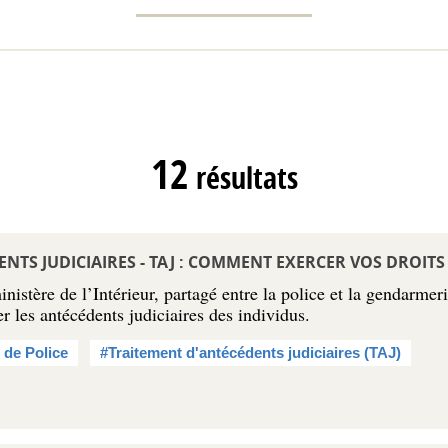
12
résultats
NTS JUDICIAIRES - TAJ : COMMENT EXERCER VOS DROITS 
nistère de l’Intérieur, partagé entre la police et la gendarmer
er les antécédents judiciaires des individus.
 de Police
#Traitement d'antécédents judiciaires (TAJ)