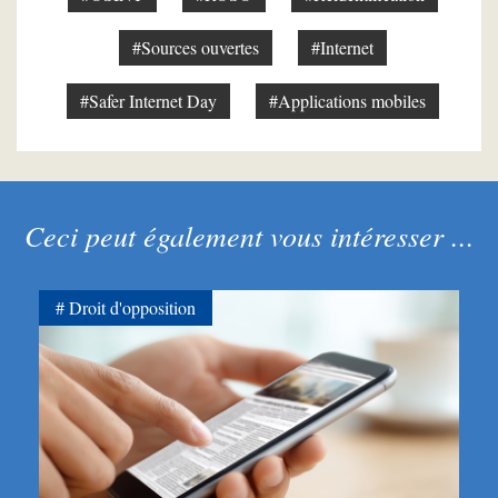
#Sources ouvertes
#Internet
#Safer Internet Day
#Applications mobiles
Ceci peut également vous intéresser ...
Droit d'opposition