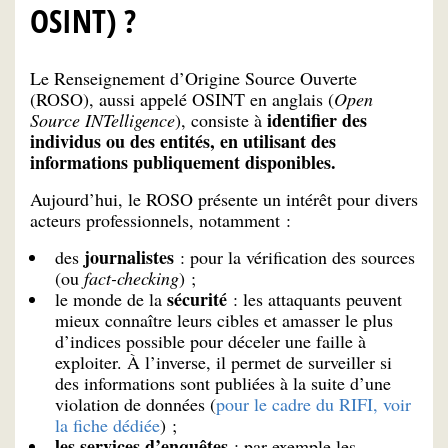
OSINT) ?
Le Renseignement d’Origine Source Ouverte
(ROSO), aussi appelé OSINT en anglais (
Open
identifier des
Source INTelligence
), consiste à
individus ou des entités, en utilisant des
informations publiquement disponibles.
Aujourd’hui, le ROSO présente un intérêt pour divers
acteurs professionnels, notamment :
journalistes
des
: pour la vérification des sources
(ou
fact-checking
) ;
sécurité
le monde de la
: les attaquants peuvent
mieux connaître leurs cibles et amasser le plus
d’indices possible pour déceler une faille à
exploiter. À l’inverse, il permet de surveiller si
des informations sont publiées à la suite d’une
violation de données (
pour le cadre du RIFI, voir
la fiche dédiée
) ;
les services d’enquêtes
: par exemple les