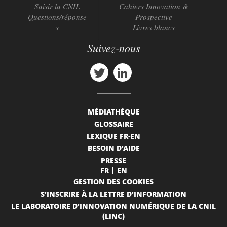
Saisir la CNIL
Cahiers Innovation &
Questions/réponse
Prospective
s
Livres blancs
Suivez-nous
MÉDIATHÈQUE
GLOSSAIRE
LEXIQUE FR-EN
BESOIN D'AIDE
PRESSE
FR
EN
GESTION DES COOKIES
S'INSCRIRE À LA LETTRE D'INFORMATION
LE LABORATOIRE D'INNOVATION NUMÉRIQUE DE LA CNIL
(LINC)