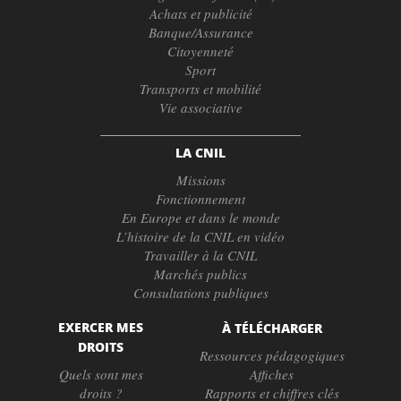
Achats et publicité
Banque/Assurance
Citoyenneté
Sport
Transports et mobilité
Vie associative
LA CNIL
Missions
Fonctionnement
En Europe et dans le monde
L’histoire de la CNIL en vidéo
Travailler à la CNIL
Marchés publics
Consultations publiques
EXERCER MES
À TÉLÉCHARGER
DROITS
Ressources pédagogiques
Quels sont mes
Affiches
droits ?
Rapports et chiffres clés