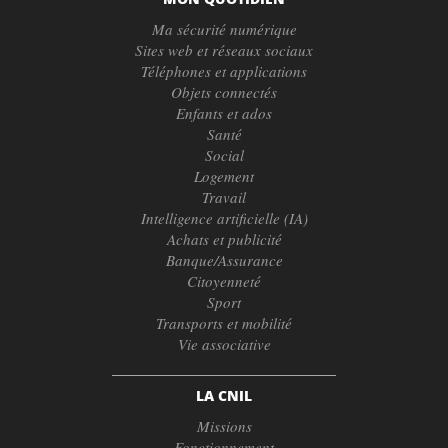
Ma sécurité numérique
Sites web et réseaux sociaux
Téléphones et applications
Objets connectés
Enfants et ados
Santé
Social
Logement
Travail
Intelligence artificielle (IA)
Achats et publicité
Banque/Assurance
Citoyenneté
Sport
Transports et mobilité
Vie associative
LA CNIL
Missions
Fonctionnement