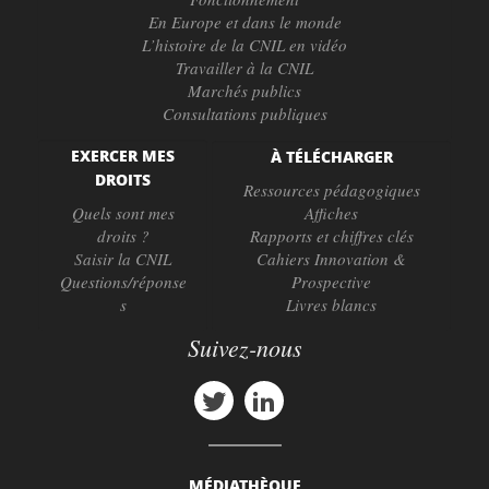
En Europe et dans le monde
L’histoire de la CNIL en vidéo
Travailler à la CNIL
Marchés publics
Consultations publiques
EXERCER MES
À TÉLÉCHARGER
DROITS
Ressources pédagogiques
Quels sont mes
Affiches
droits ?
Rapports et chiffres clés
Saisir la CNIL
Cahiers Innovation &
Questions/réponse
Prospective
s
Livres blancs
Suivez-nous
MÉDIATHÈQUE