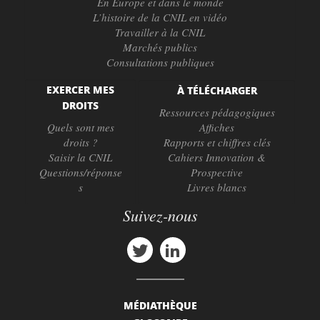
En Europe et dans le monde
L’histoire de la CNIL en vidéo
Travailler à la CNIL
Marchés publics
Consultations publiques
EXERCER MES
À TÉLÉCHARGER
DROITS
Ressources pédagogiques
Quels sont mes
Affiches
droits ?
Rapports et chiffres clés
Saisir la CNIL
Cahiers Innovation &
Questions/réponse
Prospective
s
Livres blancs
Suivez-nous
MÉDIATHÈQUE