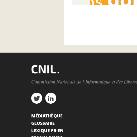
Pagination
Commission Nationale de l’Informatique et des Libert
MÉDIATHÈQUE
GLOSSAIRE
LEXIQUE FR-EN