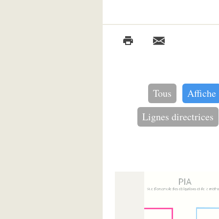
Tous
Affiche
Lignes directrices