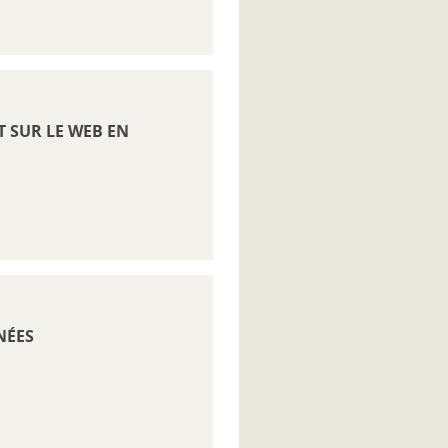
T SUR LE WEB EN
NÉES