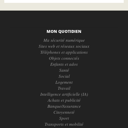
MON QUOTIDIEN
Ma sécurité numérique
Sites web et réseaux sociaux
Téléphones et applications
Objets connectés
Enfants et ados
Santé
Social
Logement
Travail
Intelligence artificielle (IA)
Achats et publicité
Banque/Assurance
Citoyenneté
Sport
Transports et mobilité