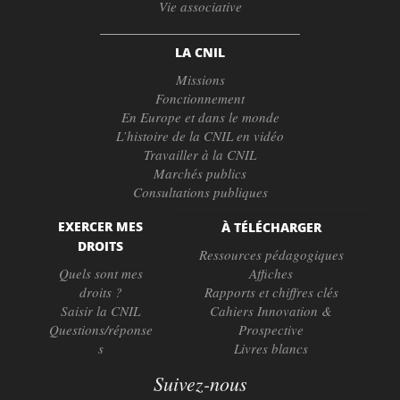
Vie associative
LA CNIL
Missions
Fonctionnement
En Europe et dans le monde
L’histoire de la CNIL en vidéo
Travailler à la CNIL
Marchés publics
Consultations publiques
EXERCER MES
À TÉLÉCHARGER
DROITS
Ressources pédagogiques
Quels sont mes
Affiches
droits ?
Rapports et chiffres clés
Saisir la CNIL
Cahiers Innovation &
Questions/réponse
Prospective
s
Livres blancs
Suivez-nous