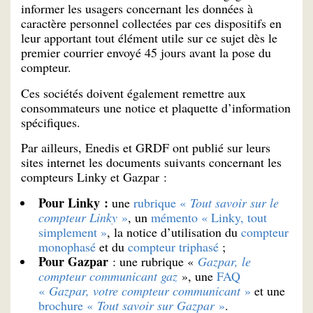
informer les usagers concernant les données à
caractère personnel collectées par ces dispositifs en
leur apportant tout élément utile sur ce sujet dès le
premier courrier envoyé 45 jours avant la pose du
compteur.
Ces sociétés doivent également remettre aux
consommateurs une notice et plaquette d’information
spécifiques.
Par ailleurs, Enedis et GRDF ont publié sur leurs
sites internet les documents suivants concernant les
compteurs Linky et Gazpar :
Pour Linky :
une
rubrique «
Tout savoir sur le
compteur Linky
»
, un
mémento « Linky, tout
simplement »
, la notice d’utilisation du
compteur
monophasé
et du
compteur triphasé
;
Pour Gazpar
: une rubrique «
Gazpar, le
compteur communicant gaz
», une
FAQ
«
Gazpar, votre compteur communicant
»
et une
brochure «
Tout savoir sur Gazpar
»
.