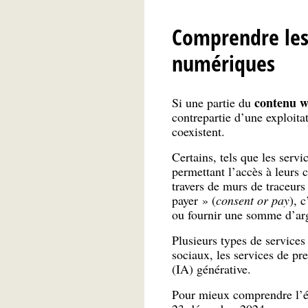
Comprendre les
numériques
contenu w
Si une partie du
contrepartie d’une exploita
coexistent.
Certains, tels que les ser
permettant l’accès à leurs 
travers de murs de traceurs 
payer » (
consent or pay
), c
ou fournir une somme d’arge
Plusieurs types de services 
sociaux, les services de pre
(IA) générative.
Pour mieux comprendre l’év