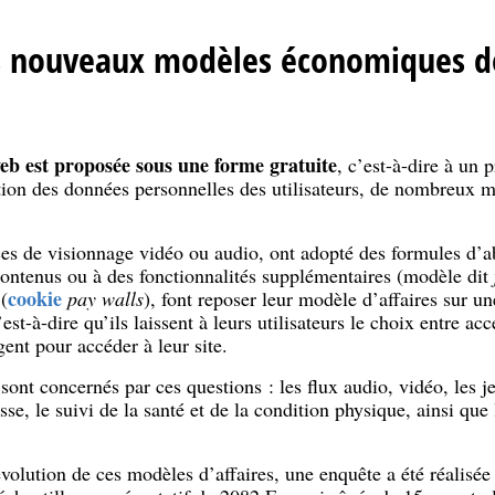
 nouveaux modèles économiques de
eb est proposée sous une forme gratuite
, c’est-à-dire à un 
tion des données personnelles des utilisateurs, de nombreux m
vices de visionnage vidéo ou audio, ont adopté des formules d
contenus ou à des fonctionnalités supplémentaires (modèle dit
cookie
(
pay walls
), font reposer leur modèle d’affaires sur u
’est-à-dire qu’ils laissent à leurs utilisateurs le choix entre ac
nt pour accéder à leur site.
sont concernés par ces questions : les flux audio, vidéo, les j
sse, le suivi de la santé et de la condition physique, ainsi que 
olution de ces modèles d’affaires, une enquête a été réalisée