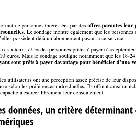
offres payantes leur
portant de personnes intéressées par des
rsonnelles
. Le sondage montre également que les personnes s
’elles possèdent déjà un abonnement payant à ce service.
aux sociaux, 72 % des personnes prêtes à payer n’accepteraien
 10 euros. Mais le sondage souligne notamment que les 18-24
nt sont prêts à payer davantage pour bénéficier d’une ve
les utilisateurs ont une perception assez précise de leur dispo
rie selon les préférences individuelles. Ils offrent ainsi un é
r capacité à exercer librement leur consentement.
es données, un critère déterminant 
umériques