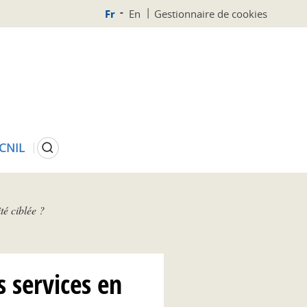
Fr
En
Gestionnaire de cookies
Rechercher
 CNIL
té ciblée ?
s services en