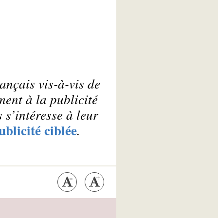
nçais vis-à-vis de
ment à la publicité
 s’intéresse à leur
ublicité ciblée
.