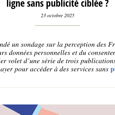
ligne sans publicité ciblée ?
23 octobre 2025
é un sondage sur la perception des Fra
eurs données personnelles et du consente
er volet d’une série de trois publications
p
payer pour accéder à des services sans