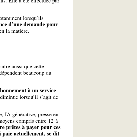
s. Elle a été effectuée par
notamment lorsqu’ils
tence d’une demande pour
en la matière.
ntre aussi que cette
ts dépendent beaucoup du
abonnement à un service
iminue lorsqu’il s’agit de
e, IA générative, presse en
moyens compris entre 12 à
re prêtes à payer pour ces
 paie actuellement, se dit