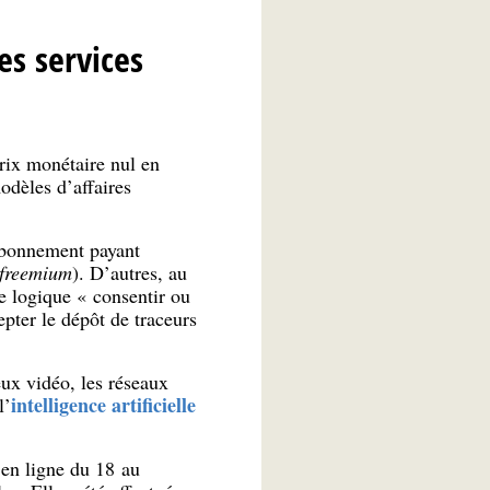
s services
prix monétaire nul en
odèles d’affaires
’abonnement payant
freemium
). D’autres, au
ne logique « consentir ou
cepter le dépôt de traceurs
eux vidéo, les réseaux
intelligence artificielle
l’
 en ligne du 18 au