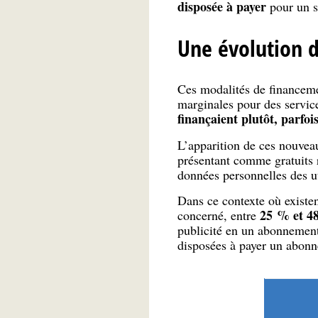
disposée à payer
pour un s
Une évolution d
Ces modalités de financeme
marginales pour des service
finançaient plutôt, parfo
L’apparition de ces nouvea
présentant comme gratuits r
données personnelles des uti
Dans ce contexte où existen
25 % et 48
concerné, entre
publicité en un abonnement
disposées à payer un abonn