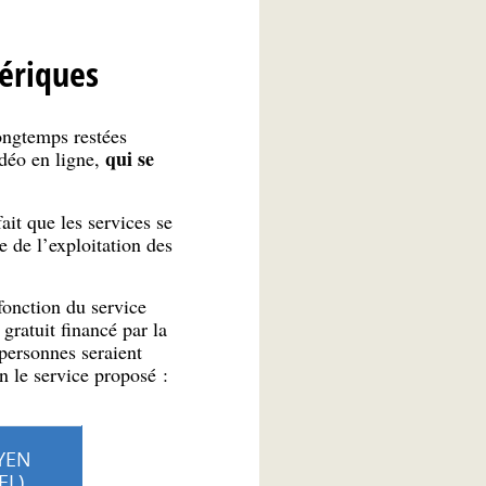
ériques
ongtemps restées
qui se
idéo en ligne,
it que les services se
e de l’exploitation des
fonction du service
gratuit financé par la
personnes seraient
on le service proposé :
YEN
EL)