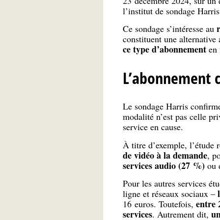
23 décembre 2024, sur un éc
l’institut de sondage Harris
Ce sondage s’intéresse au
constituent une alternative 
ce type d’abonnement
en f
L’abonnement c
Le sondage Harris confirme
modalité n’est pas celle pr
service en cause.
À titre d’exemple, l’étude 
de vidéo à la demande
, p
services audio (27 %)
ou 
Pour les autres services ét
ligne et réseaux sociaux –
entre 
16 euros. Toutefois,
services
un
. Autrement dit,