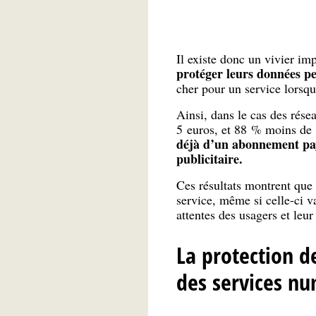
Il existe donc un vivier im
protéger leurs données pe
cher pour un service lorsqu
Ainsi, dans le cas des rése
5 euros, et 88 % moins de
déjà d’un abonnement paya
publicitaire.
Ces résultats montrent que 
service, même si celle-ci va
attentes des usagers et leu
La protection d
des services n